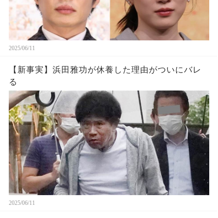
2025/06/11
【新事実】浜田雅功が休養した理由がついにバレ
る
2025/06/11