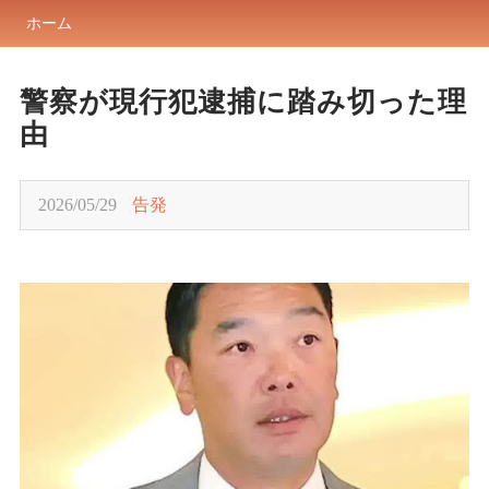
ホーム
警察が現行犯逮捕に踏み切った理
由
2026/05/29
告発