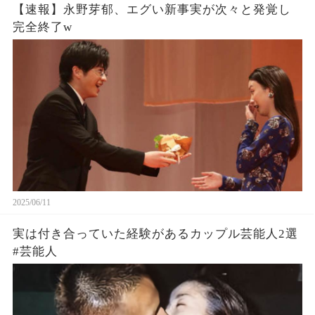
【速報】永野芽郁、エグい新事実が次々と発覚し
完全終了w
2025/06/11
実は付き合っていた経験があるカップル芸能人2選
#芸能人