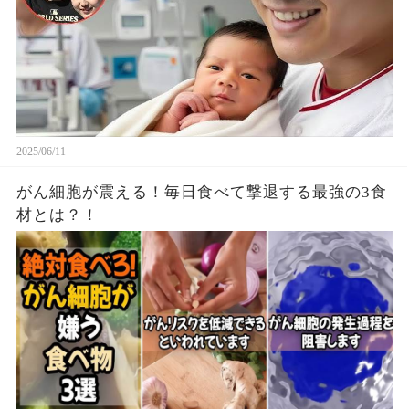
2025/06/11
がん細胞が震える！毎日食べて撃退する最強の3食
材とは？！