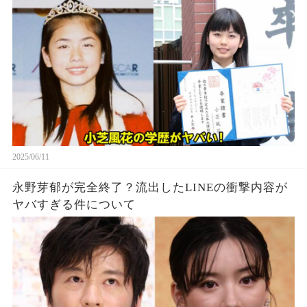
2025/06/11
永野芽郁が完全終了？流出したLINEの衝撃内容が
ヤバすぎる件について