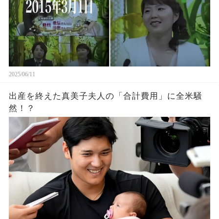
2025/06/11
出産を終えた真美子夫人の「合計費用」に全米騒
然！？