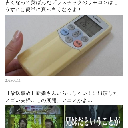
古くなって黄ばんだプラスチックのリモコンはこ
うすれば簡単に真っ白くなるよ！
2025/06/11
【放送事故】新婚さんいらっしゃい！に出演した
スゴい夫婦…この展開、アニメかよ…