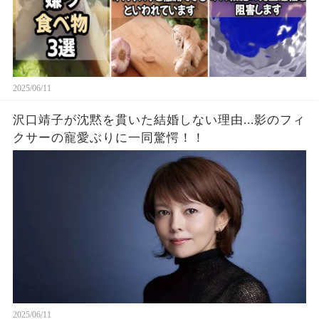
2025/06/11
沢口靖子が沈黙を貫いた結婚しない理由...影のフィ
クサーの寵愛ぶりに一同驚愕！！
2025/06/11