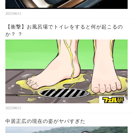
2025/06/11
【衝撃】お風呂場でトイレをすると何が起こるの
か？ ？
2025/06/11
中居正広の現在の姿がヤバすぎた