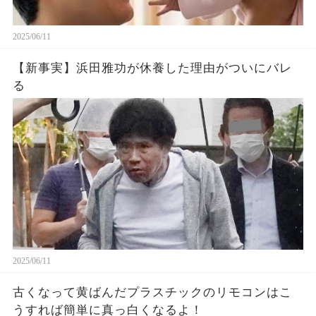
2025/06/11
【新事実】浜田雅功が休養した理由がついにバレ
る
2025/06/11
古くなって黄ばんだプラスチックのリモコンはこ
うすれば簡単に真っ白くなるよ！