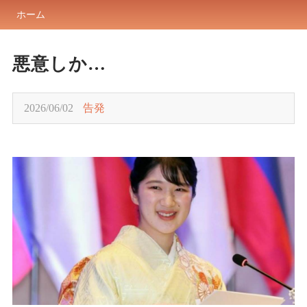
ホーム
悪意しか…
2026/06/02
告発