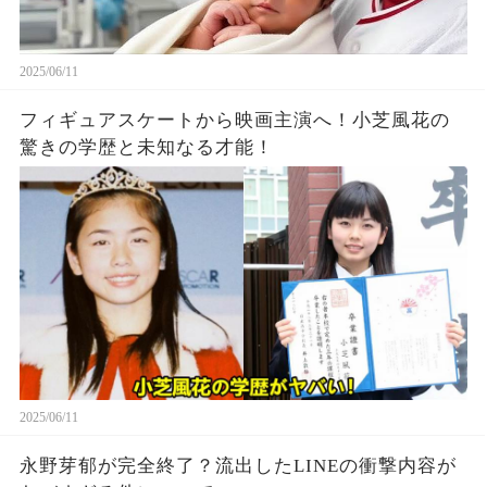
2025/06/11
フィギュアスケートから映画主演へ！小芝風花の
驚きの学歴と未知なる才能！
2025/06/11
永野芽郁が完全終了？流出したLINEの衝撃内容が