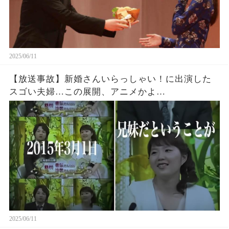
2025/06/11
【放送事故】新婚さんいらっしゃい！に出演した
スゴい夫婦…この展開、アニメかよ…
2025/06/11