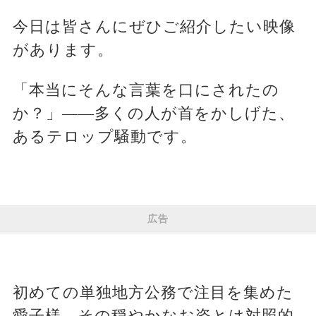
今日は皆さんにぜひご紹介したい映像
があります。
「本当にそんな言葉を口にされたの
か？」――多くの人が首をかしげた、
あるテロップ騒動です。
広告
初めての単独地方公務で注目を集めた
愛子様。その穏やかなお姿とは対照的