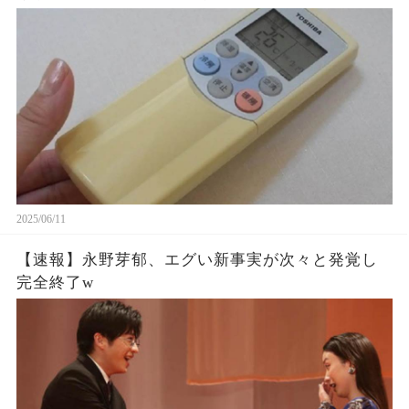
2025/06/11
【速報】永野芽郁、エグい新事実が次々と発覚し
完全終了w