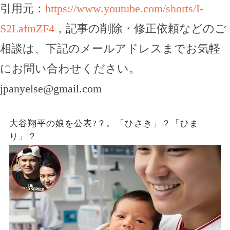
引用元：
https://www.youtube.com/shorts/I-
S2LafmZF4
，記事の削除・修正依頼などのご
相談は、下記のメールアドレスまでお気軽
にお問い合わせください。
jpanyelse@gmail.com
大谷翔平の娘を公表?？。「ひさき」？「ひま
り」？