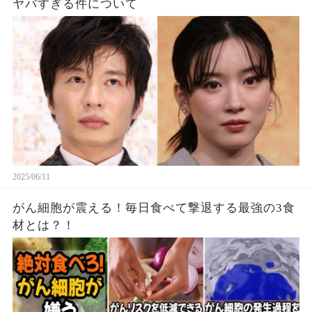
ヤバすぎる件について
2025/06/11
がん細胞が震える！毎日食べて撃退する最強の3食
材とは？！