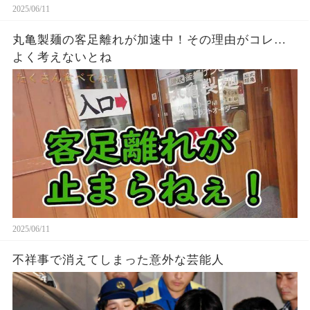
2025/06/11
丸亀製麺の客足離れが加速中！その理由がコレ…
よく考えないとね
2025/06/11
不祥事で消えてしまった意外な芸能人