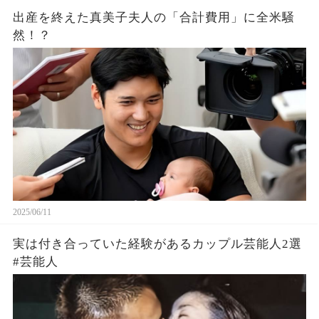
出産を終えた真美子夫人の「合計費用」に全米騒
然！？
2025/06/11
実は付き合っていた経験があるカップル芸能人2選
#芸能人