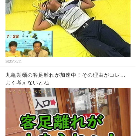
2025/06/11
丸亀製麺の客足離れが加速中！その理由がコレ…
よく考えないとね