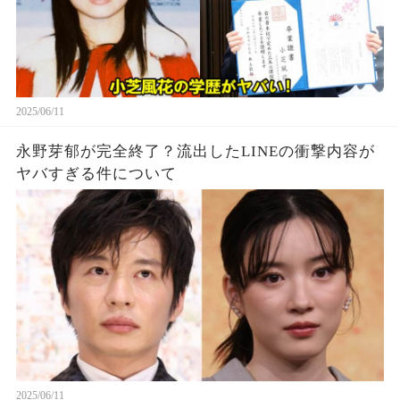
2025/06/11
永野芽郁が完全終了？流出したLINEの衝撃内容が
ヤバすぎる件について
2025/06/11