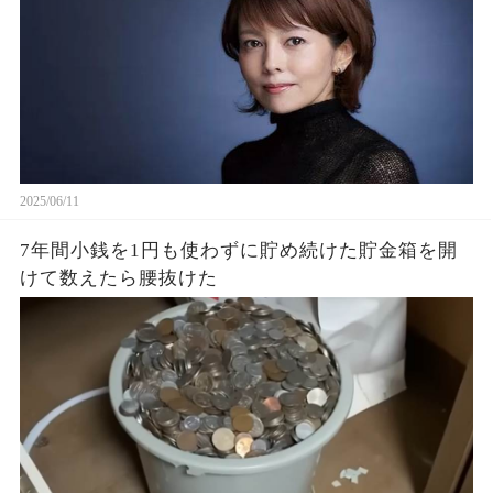
2025/06/11
7年間小銭を1円も使わずに貯め続けた貯金箱を開
けて数えたら腰抜けた