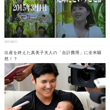
2025/06/11
出産を終えた真美子夫人の「合計費用」に全米騒
然！？