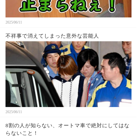
2025/06/11
不祥事で消えてしまった意外な芸能人
2025/06/11
8割の人が知らない、オートマ車で絶対にしてはな
らないこと！