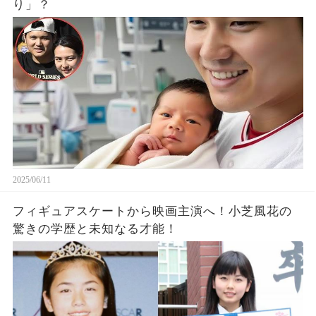
り」？
2025/06/11
フィギュアスケートから映画主演へ！小芝風花の
驚きの学歴と未知なる才能！