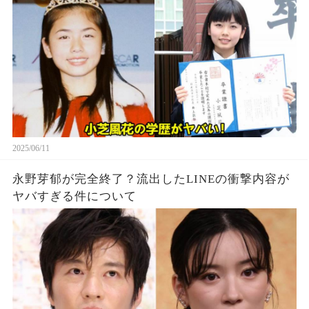
2025/06/11
永野芽郁が完全終了？流出したLINEの衝撃内容が
ヤバすぎる件について