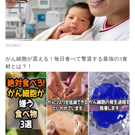
2025/06/11
がん細胞が震える！毎日食べて撃退する最強の3食
材とは？！