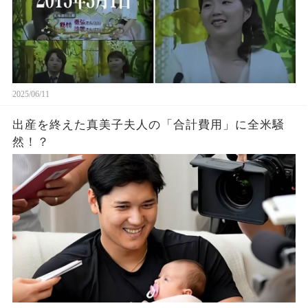
2025/06/11
出産を終えた真美子夫人の「合計費用」に全米騒
然！？