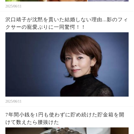
2025/06/11
沢口靖子が沈黙を貫いた結婚しない理由...影のフィ
クサーの寵愛ぶりに一同驚愕！！
2025/06/11
7年間小銭を1円も使わずに貯め続けた貯金箱を開
けて数えたら腰抜けた