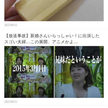
2025/06/11
【放送事故】新婚さんいらっしゃい！に出演した
スゴい夫婦…この展開、アニメかよ…
2025/06/11