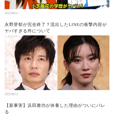
2025/06/11
永野芽郁が完全終了？流出したLINEの衝撃内容が
ヤバすぎる件について
2025/06/11
【新事実】浜田雅功が休養した理由がついにバレ
る