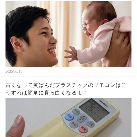
題に！山本由伸や佐々木朗希は知ってそう！
2025/06/11
古くなって黄ばんだプラスチックのリモコンはこ
うすれば簡単に真っ白くなるよ！