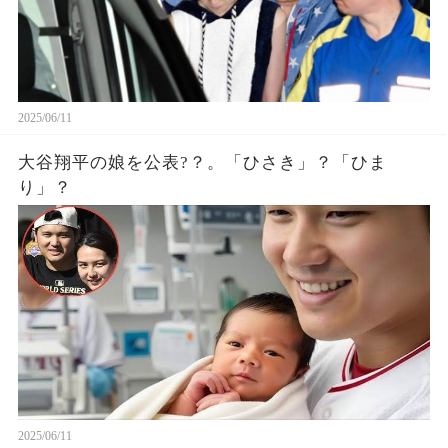
2025/06/11
大谷翔平の娘を公表?？。「ひさき」？「ひま
り」？
2025/06/11