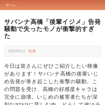
ホーム
サバンナ高橋「後輩イジメ」告発
騒動で失ったモノが衝撃的すぎ
た
2026/05/12
告発
今日は皆さんにぜひご紹介したい映像
があります！サバンナ高橋の後輩いじ
め告発が巻き起こした衝撃の騒動。こ
の問題を受け、高橋の好感度キャラは
完全に崩壊。いじめの被害者たちが深
刻なPTSDに苦しむ中、どうして彼はテ