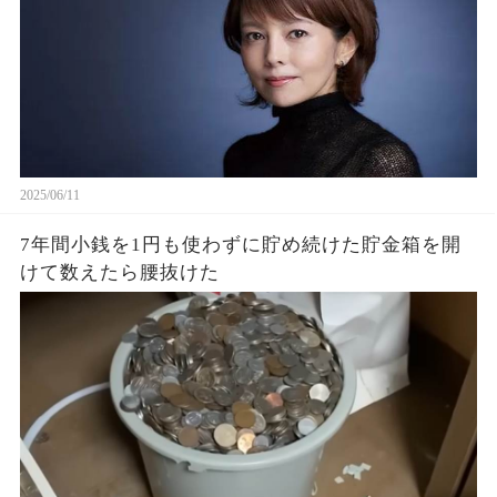
2025/06/11
7年間小銭を1円も使わずに貯め続けた貯金箱を開
けて数えたら腰抜けた