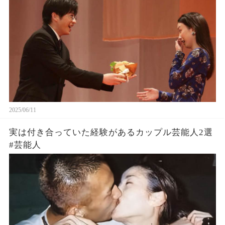
2025/06/11
実は付き合っていた経験があるカップル芸能人2選
#芸能人