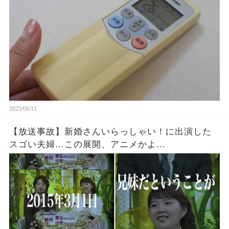
2025/06/11
【放送事故】新婚さんいらっしゃい！に出演した
スゴい夫婦…この展開、アニメかよ…