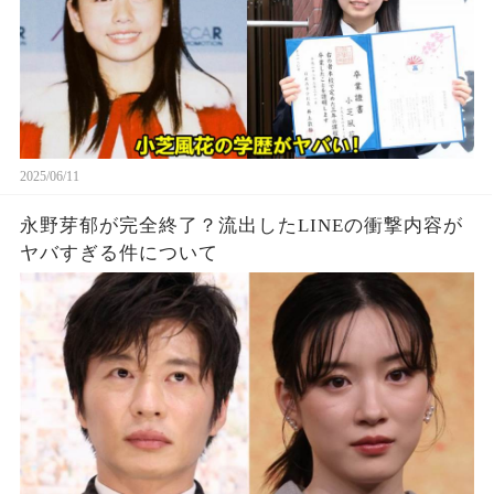
2025/06/11
永野芽郁が完全終了？流出したLINEの衝撃内容が
ヤバすぎる件について