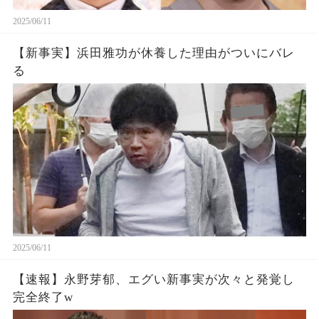
2025/06/11
【新事実】浜田雅功が休養した理由がついにバレ
る
2025/06/11
【速報】永野芽郁、エグい新事実が次々と発覚し
完全終了w