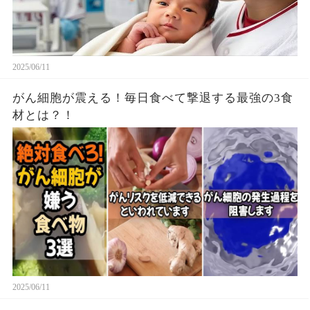
2025/06/11
がん細胞が震える！毎日食べて撃退する最強の3食
材とは？！
2025/06/11