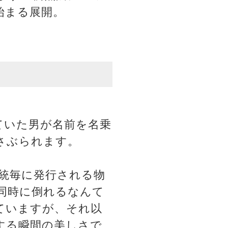
始まる展開。
ていた男が名前を名乗
さぶられます。
統毎に発行される物
同時に倒れるなんて
ていますが、それ以
する瞬間の美しさで