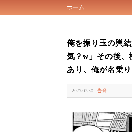
ホーム
俺を振り玉の輿結
気？w」その後、
あり、俺が名乗り
2025/07/30
告発