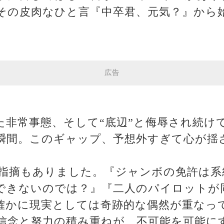
その皮肉なひと言『中卒君、元気？』から
広告
た非常事態、そして“底辺”と侮辱され続け
瞬間。このギャップ、予想外すぎて心が揺
指摘もありました。『ジャンボの免許は系
できないのでは？』『二人のパイロットが
確かに現実としては奇跡的な偶然が重なっ
信念と努力の積み重ねが、不可能を可能に