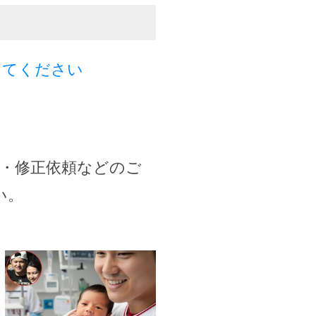
してください
・修正依頼などのご
い。