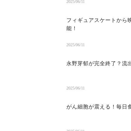
2025/06/11
フィギュアスケートから
能！
2025/06/11
永野芽郁が完全終了？流出
2025/06/11
がん細胞が震える！毎日