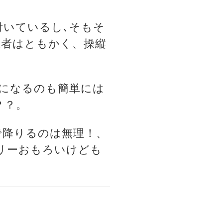
付いているし､そもそ
医者はともかく、操縦
トになるのも簡単には
？？。
で降りるのは無理！、
リーおもろいけども