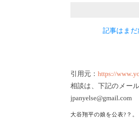
記事はまだ
引用元：
https://www.
相談は、下記のメー
jpanyelse@gmail.com
大谷翔平の娘を公表?？