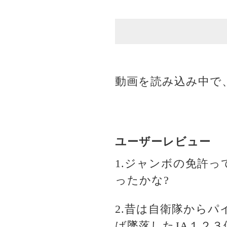
動画を読み込み中で
ユーザーレビュー
1.ジャンボの免許
ったかな?
2.昔は自衛隊から
ば墜落したJA１２