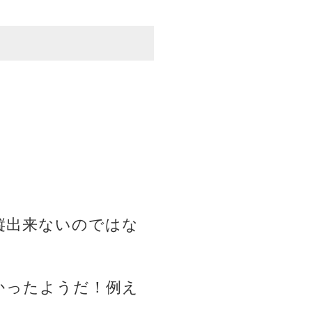
縦出来ないのではな
かったようだ！例え