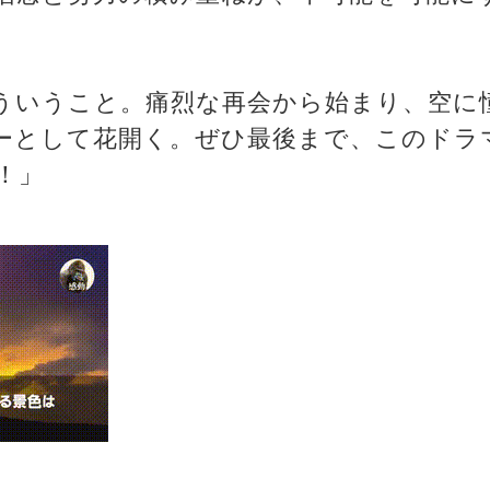
ういうこと。痛烈な再会から始まり、空に
ーとして花開く。ぜひ最後まで、このドラ
！」