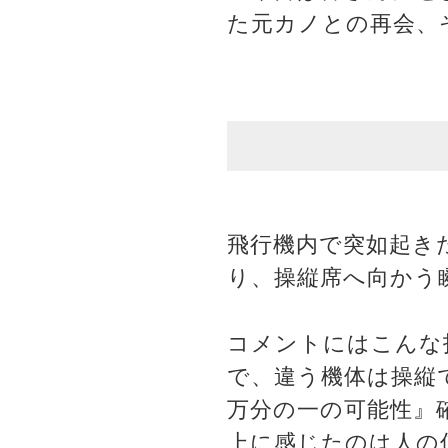
た元カノとの再会、
飛行機内で突如起き
り、操縦席へ向かう
コメントにはこんな
で、違う機体は操縦
万分の一の可能性』
上に感じたのは人の