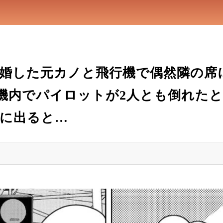
婚した元カノと飛行機で偶然隣の席
機内でパイロットが2人とも倒れた
に出ると…