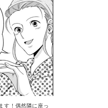
ます！偶然隣に座っ