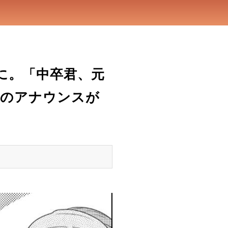
に。「中卒君、元
とのアナウンスが