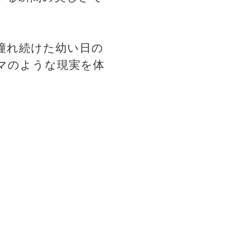
憧れ続けた幼い日の
マのような現実を体