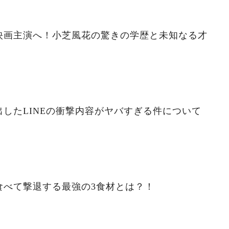
映画主演へ！小芝風花の驚きの学歴と未知なる才
したLINEの衝撃内容がヤバすぎる件について
食べて撃退する最強の3食材とは？！