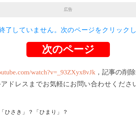
広告
終了していません。次のページをクリック
次のページ
youtube.com/watch?v=_93ZXyx8vJk
，記事の削除
ルアドレスまでお気軽にお問い合わせくださ
。「ひさき」？「ひまり」？