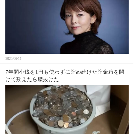
2025/06/11
7年間小銭を1円も使わずに貯め続けた貯金箱を開
けて数えたら腰抜けた