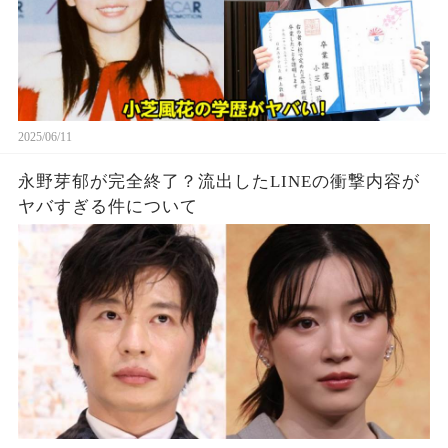
2025/06/11
永野芽郁が完全終了？流出したLINEの衝撃内容が
ヤバすぎる件について