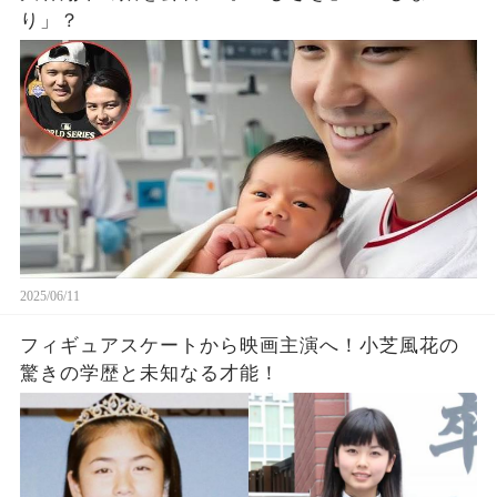
り」？
2025/06/11
フィギュアスケートから映画主演へ！小芝風花の
驚きの学歴と未知なる才能！