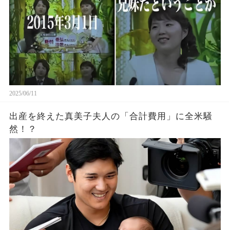
2025/06/11
出産を終えた真美子夫人の「合計費用」に全米騒
然！？