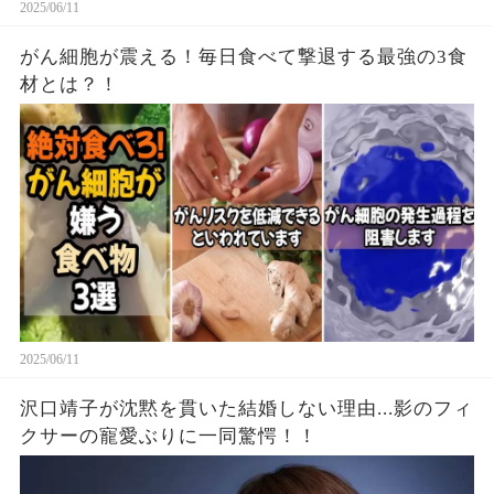
2025/06/11
がん細胞が震える！毎日食べて撃退する最強の3食
材とは？！
2025/06/11
沢口靖子が沈黙を貫いた結婚しない理由...影のフィ
クサーの寵愛ぶりに一同驚愕！！