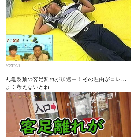
2025/06/11
丸亀製麺の客足離れが加速中！その理由がコレ…
よく考えないとね