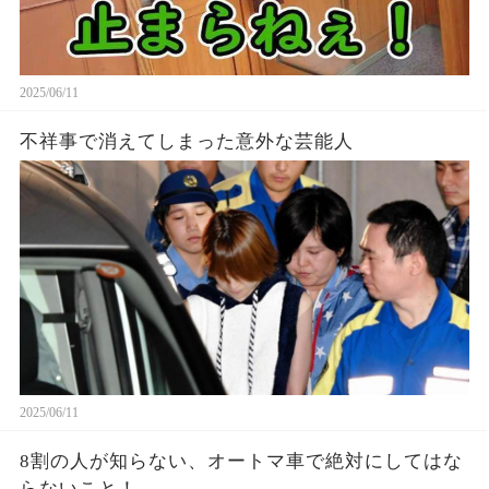
2025/06/11
不祥事で消えてしまった意外な芸能人
2025/06/11
8割の人が知らない、オートマ車で絶対にしてはな
らないこと！