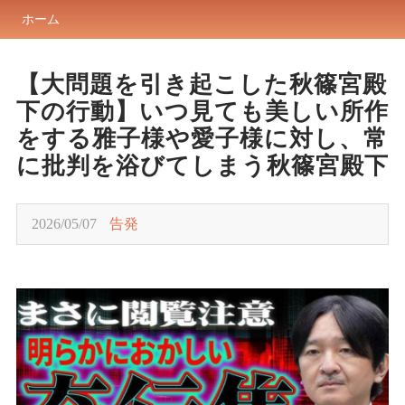
ホーム
【大問題を引き起こした秋篠宮殿
下の行動】いつ見ても美しい所作
をする雅子様や愛子様に対し、常
に批判を浴びてしまう秋篠宮殿下
2026/05/07
告発