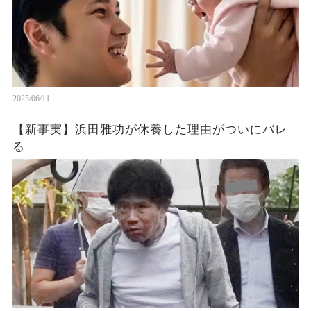
2025/06/11
【新事実】浜田雅功が休養した理由がついにバレ
る