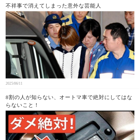
不祥事で消えてしまった意外な芸能人
2025/06/11
8割の人が知らない、オートマ車で絶対にしてはな
らないこと！