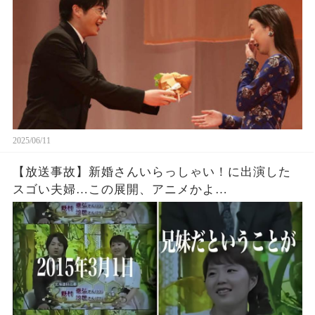
2025/06/11
【放送事故】新婚さんいらっしゃい！に出演した
スゴい夫婦…この展開、アニメかよ…