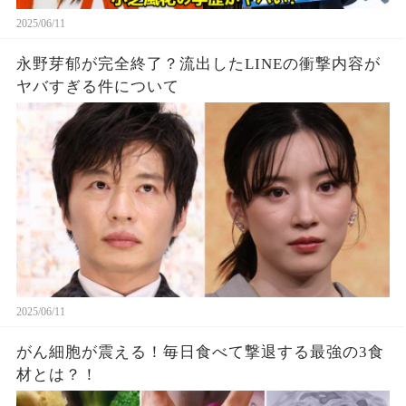
2025/06/11
永野芽郁が完全終了？流出したLINEの衝撃内容が
ヤバすぎる件について
2025/06/11
がん細胞が震える！毎日食べて撃退する最強の3食
材とは？！