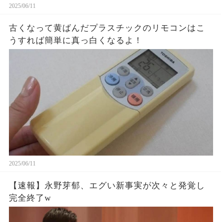
2025/06/11
古くなって黄ばんだプラスチックのリモコンはこ
うすれば簡単に真っ白くなるよ！
2025/06/11
【速報】永野芽郁、エグい新事実が次々と発覚し
完全終了w