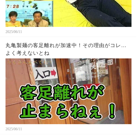
2025/06/11
丸亀製麺の客足離れが加速中！その理由がコレ…
よく考えないとね
2025/06/11