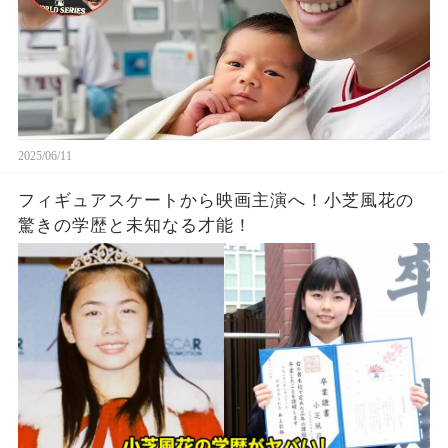
2025/06/11
フィギュアスケートから映画主演へ！小芝風花の
驚きの学歴と未知なる才能！