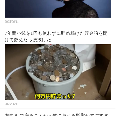
2025/06/11
7年間小銭を1円も使わずに貯め続けた貯金箱を開
けて数えたら腰抜けた
2025/06/11
左向き で寝ることが人体に与える影響がすごすぎ