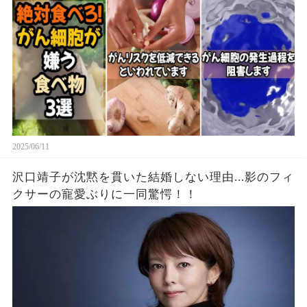
2025/06/11
沢口靖子が沈黙を貫いた結婚しない理由...影のフィ
クサーの寵愛ぶりに一同驚愕！！