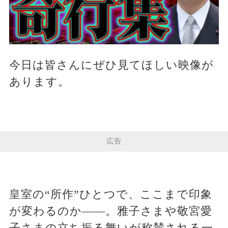
今日は皆さんにぜひ見てほしい映像が
あります。
広告
皇室の“所作”ひとつで、ここまで印象
が変わるのか――。雅子さまや敬宮愛
子さまの立ち振る舞いが称賛される一