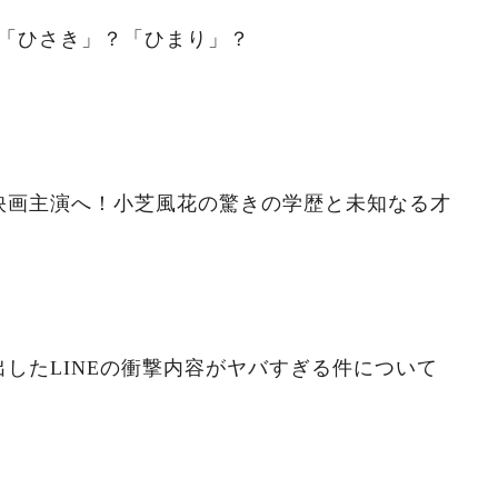
。「ひさき」？「ひまり」？
映画主演へ！小芝風花の驚きの学歴と未知なる才
したLINEの衝撃内容がヤバすぎる件について