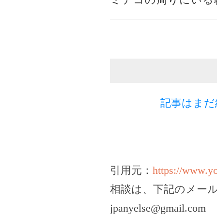
記事はまだ
引用元：
https://www.
相談は、下記のメー
jpanyelse@gmail.com