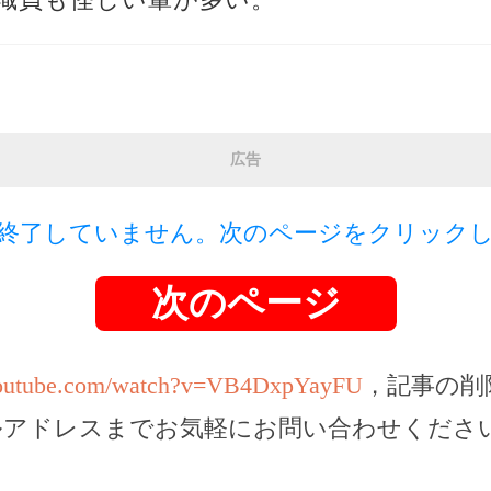
広告
終了していません。次のページをクリック
次のページ
youtube.com/watch?v=VB4DxpYayFU
，記事の削
ルアドレスまでお気軽にお問い合わせくださ