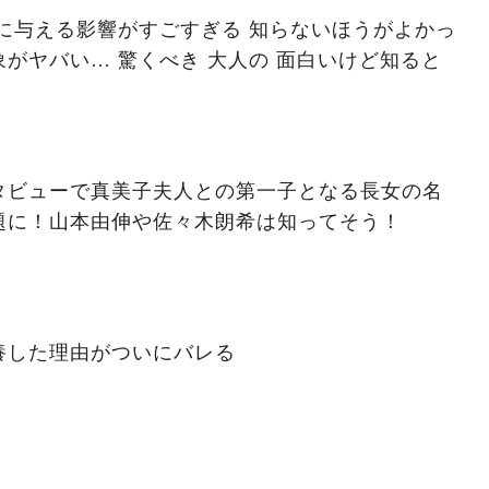
に与える影響がすごすぎる 知らないほうがよかっ
がヤバい… 驚くべき 大人の 面白いけど知ると
タビューで真美子夫人との第一子となる長女の名
題に！山本由伸や佐々木朗希は知ってそう！
養した理由がついにバレる