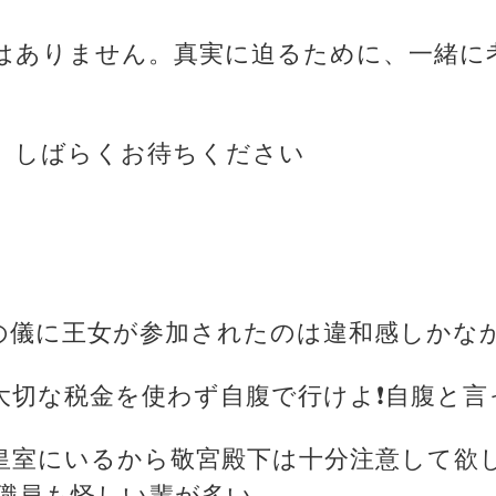
はありません。真実に迫るために、一緒に
、しばらくお待ちください
の儀に王女が参加されたのは違和感しかなかった
大切な税金を使わず自腹で行けよ❗自腹と言
だ皇室にいるから敬宮殿下は十分注意して欲
職員も怪しい輩が多い。