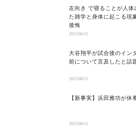
左向き で寝ることが人体
た雑学と身体に起こる現象
後悔
2025/06/11
大谷翔平が試合後のイン
前について言及したと話
2025/06/11
【新事実】浜田雅功が休
2025/06/11