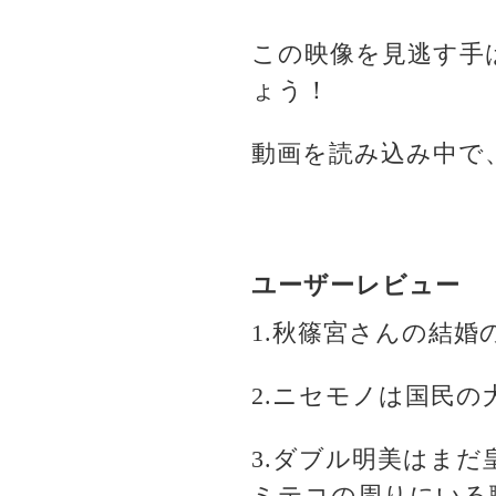
この映像を見逃す手
ょう！
動画を読み込み中で
ユーザーレビュー
1.秋篠宮さんの結婚
2.ニセモノは国民の
3.ダブル明美はま
ミテコの周りにいる