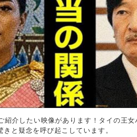
ご紹介したい映像があります！タイの王女
驚きと疑念を呼び起こしています。