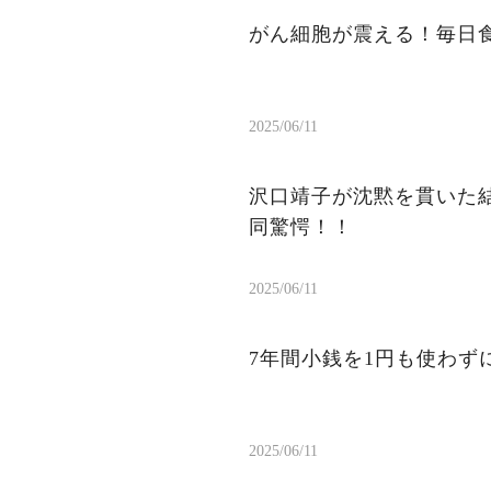
がん細胞が震える！毎日
2025/06/11
沢口靖子が沈黙を貫いた結
同驚愕！！
2025/06/11
7年間小銭を1円も使わ
2025/06/11