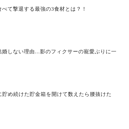
食べて撃退する最強の3食材とは？！
婚しない理由...影のフィクサーの寵愛ぶりに一
ずに貯め続けた貯金箱を開けて数えたら腰抜けた