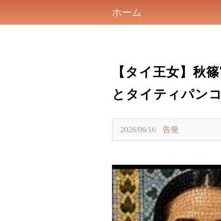
ホーム
【タイ王女】秋篠
とタイティパン
2026/06/16
告発