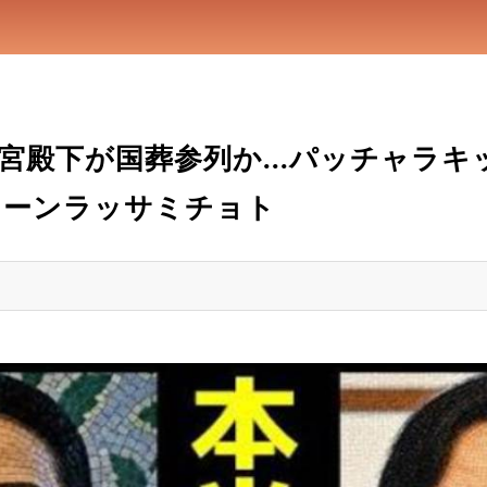
宮殿下が国葬参列か...パッチャラ
コーンラッサミチョト