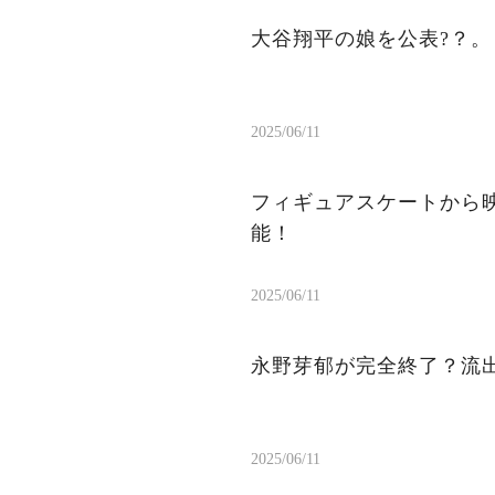
大谷翔平の娘を公表?？
2025/06/11
フィギュアスケートから
能！
2025/06/11
永野芽郁が完全終了？流出
2025/06/11