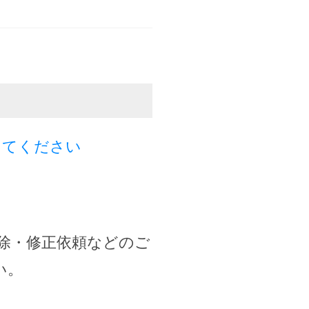
してください
除・修正依頼などのご
い。