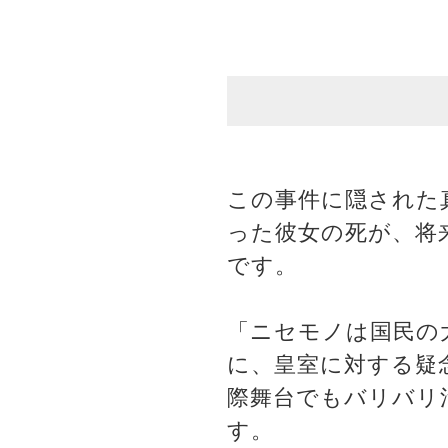
この事件に隠された
った彼女の死が、将
です。
「ニセモノは国民の
に、皇室に対する疑
際舞台でもバリバリ
す。