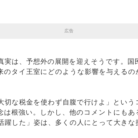
広告
真実は、予想外の展開を迎えそうです。国
来のタイ王室にどのような影響を与えるの
大切な税金を使わず自腹で行けよ」という
念は根強い。しかし、他のコメントにもあ
活躍した」姿は、多くの人にとって大きな