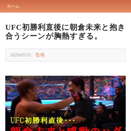
ホーム
UFC初勝利直後に朝倉未来と抱き
合うシーンが胸熱すぎる。
2026/05/31
告発