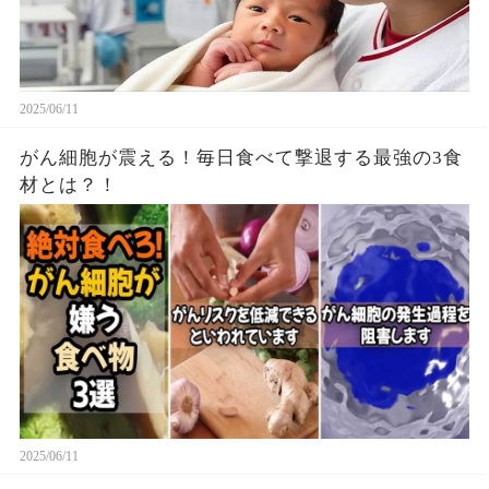
2025/06/11
がん細胞が震える！毎日食べて撃退する最強の3食
材とは？！
2025/06/11