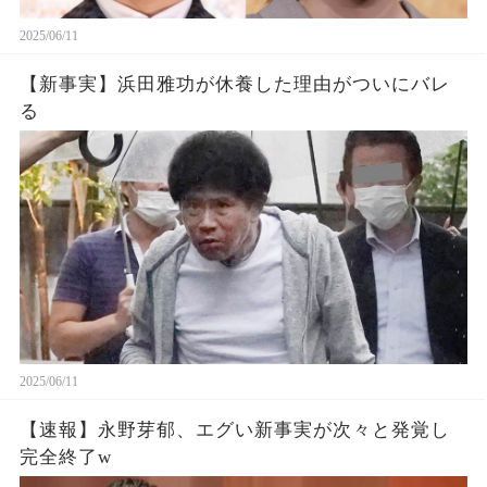
2025/06/11
【新事実】浜田雅功が休養した理由がついにバレ
る
2025/06/11
【速報】永野芽郁、エグい新事実が次々と発覚し
完全終了w