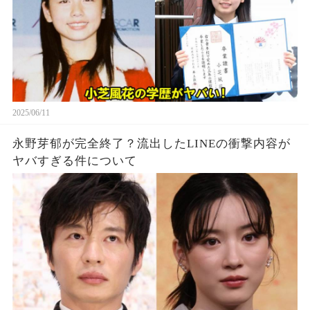
2025/06/11
永野芽郁が完全終了？流出したLINEの衝撃内容が
ヤバすぎる件について