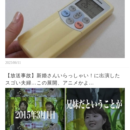
2025/06/11
【放送事故】新婚さんいらっしゃい！に出演した
スゴい夫婦…この展開、アニメかよ…