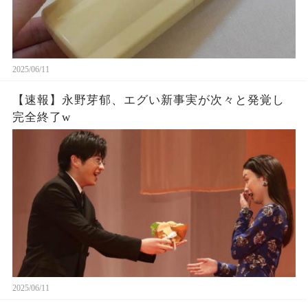
2025/06/11
【速報】永野芽郁、エグい新事実が次々と発覚し
完全終了w
2025/06/11