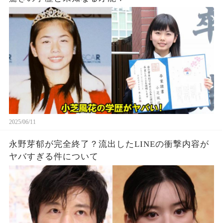
2025/06/11
永野芽郁が完全終了？流出したLINEの衝撃内容が
ヤバすぎる件について