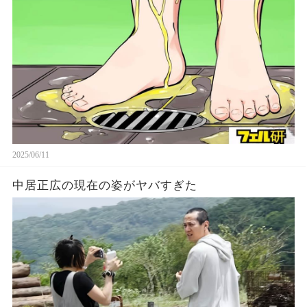
2025/06/11
中居正広の現在の姿がヤバすぎた