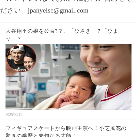
ださい。
jpanyelse@gmail.com
大谷翔平の娘を公表?？。「ひさき」？「ひま
り」？
2025/06/11
フィギュアスケートから映画主演へ！小芝風花の
驚きの学歴と未知なる才能！