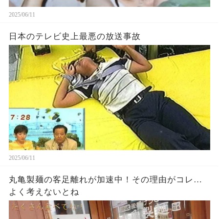
2025/06/11
日本のテレビ史上最悪の放送事故
2025/06/11
丸亀製麺の客足離れが加速中！その理由がコレ…
よく考えないとね