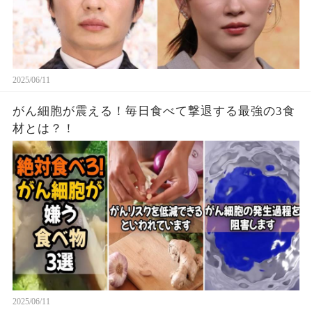
2025/06/11
がん細胞が震える！毎日食べて撃退する最強の3食
材とは？！
2025/06/11