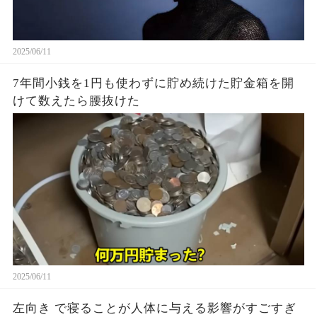
2025/06/11
7年間小銭を1円も使わずに貯め続けた貯金箱を開
けて数えたら腰抜けた
2025/06/11
左向き で寝ることが人体に与える影響がすごすぎ