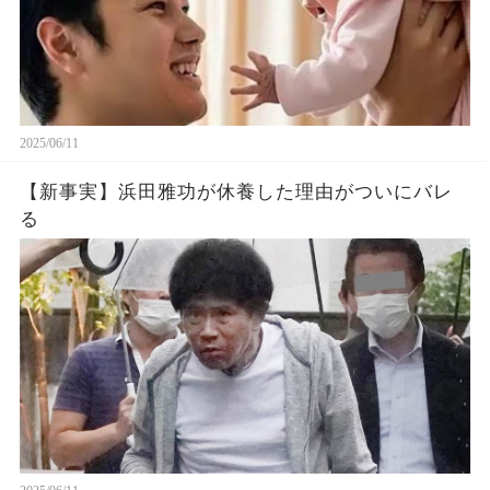
2025/06/11
【新事実】浜田雅功が休養した理由がついにバレ
る