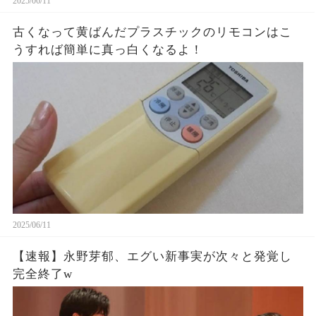
2025/06/11
古くなって黄ばんだプラスチックのリモコンはこ
うすれば簡単に真っ白くなるよ！
2025/06/11
【速報】永野芽郁、エグい新事実が次々と発覚し
完全終了w