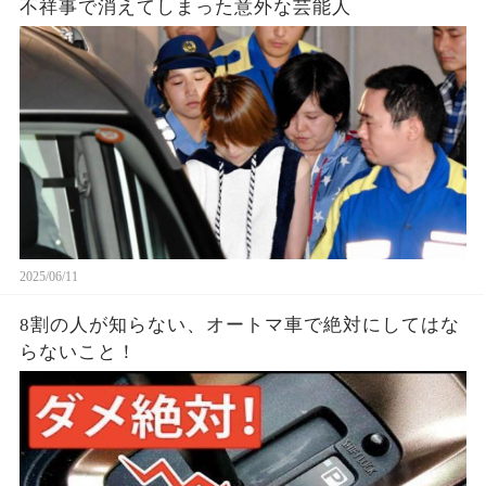
不祥事で消えてしまった意外な芸能人
2025/06/11
8割の人が知らない、オートマ車で絶対にしてはな
らないこと！