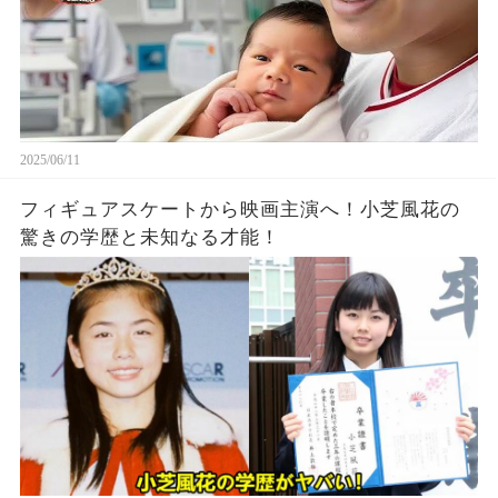
2025/06/11
フィギュアスケートから映画主演へ！小芝風花の
驚きの学歴と未知なる才能！