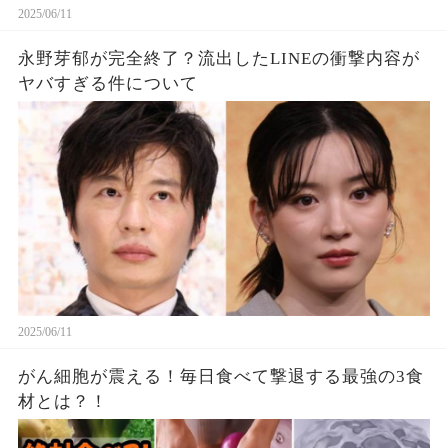
2025/06/11
永野芽郁が完全終了？流出したLINEの衝撃内容が
ヤバすぎる件について
2025/06/11
がん細胞が震える！毎日食べて撃退する最強の3食
材とは？！