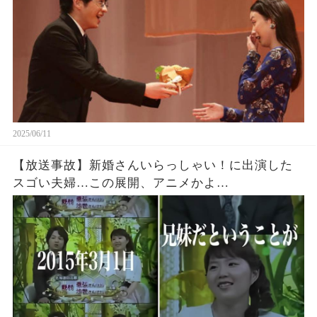
2025/06/11
【放送事故】新婚さんいらっしゃい！に出演した
スゴい夫婦…この展開、アニメかよ…