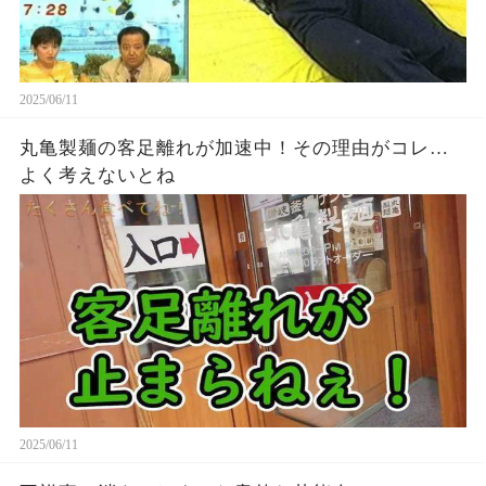
2025/06/11
丸亀製麺の客足離れが加速中！その理由がコレ…
よく考えないとね
2025/06/11