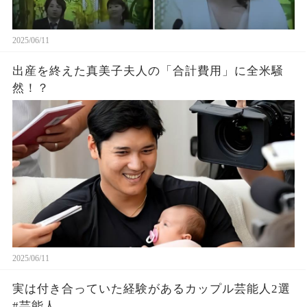
2025/06/11
出産を終えた真美子夫人の「合計費用」に全米騒
然！？
2025/06/11
実は付き合っていた経験があるカップル芸能人2選
#芸能人