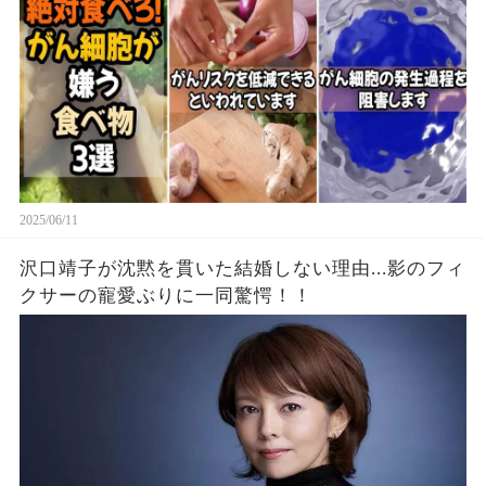
2025/06/11
沢口靖子が沈黙を貫いた結婚しない理由...影のフィ
クサーの寵愛ぶりに一同驚愕！！