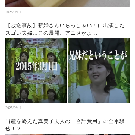
2025/06/11
【放送事故】新婚さんいらっしゃい！に出演した
スゴい夫婦…この展開、アニメかよ…
2025/06/11
出産を終えた真美子夫人の「合計費用」に全米騒
然！？