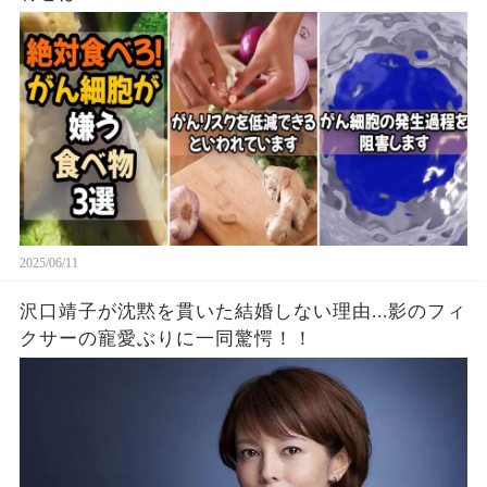
2025/06/11
沢口靖子が沈黙を貫いた結婚しない理由...影のフィ
クサーの寵愛ぶりに一同驚愕！！