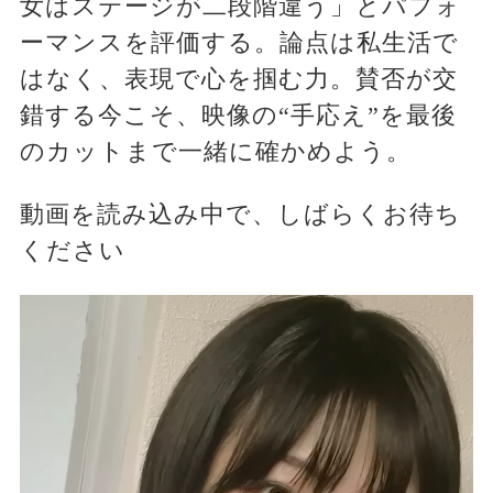
女はステージが二段階違う」とパフォ
ーマンスを評価する。論点は私生活で
はなく、表現で心を掴む力。賛否が交
錯する今こそ、映像の“手応え”を最後
のカットまで一緒に確かめよう。
動画を読み込み中で、しばらくお待ち
ください