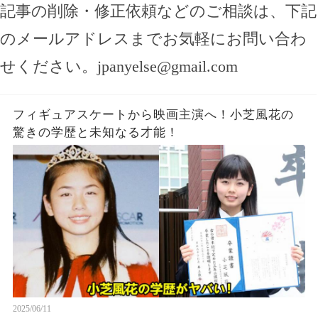
記事の削除・修正依頼などのご相談は、下記
のメールアドレスまでお気軽にお問い合わ
せください。
jpanyelse@gmail.com
フィギュアスケートから映画主演へ！小芝風花の
驚きの学歴と未知なる才能！
2025/06/11