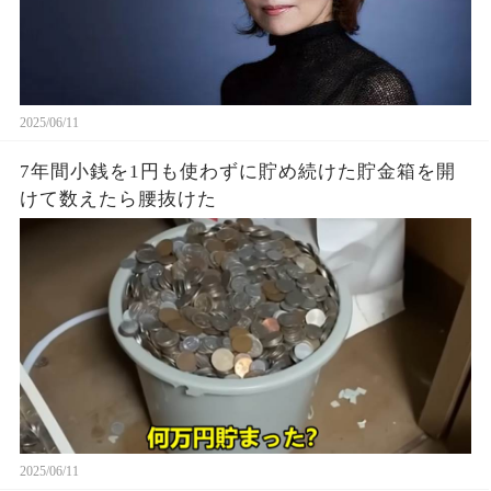
2025/06/11
7年間小銭を1円も使わずに貯め続けた貯金箱を開
けて数えたら腰抜けた
2025/06/11