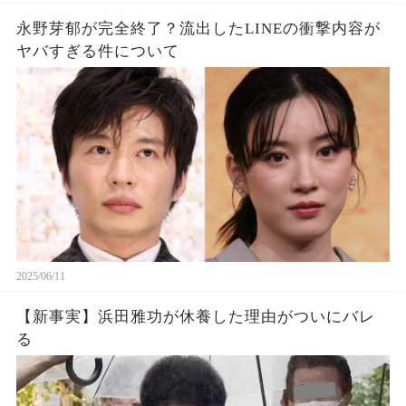
永野芽郁が完全終了？流出したLINEの衝撃内容が
ヤバすぎる件について
2025/06/11
【新事実】浜田雅功が休養した理由がついにバレ
る