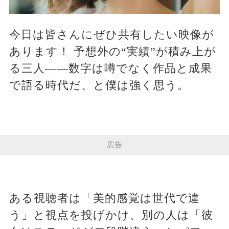
今日は皆さんにぜひ共有したい映像が
あります！ 予想外の“実績”が積み上が
る三人――数字は噂でなく作品と成果
で語る時代だ、と僕は強く思う。
広告
ある視聴者は「美的感覚は世代で違
う」と視点を投げかけ、別の人は「彼