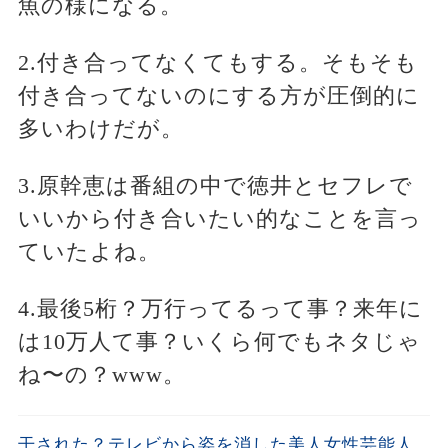
魚の様になる。
2.付き合ってなくてもする。そもそも
付き合ってないのにする方が圧倒的に
多いわけだが。
3.原幹恵は番組の中で徳井とセフレで
いいから付き合いたい的なことを言っ
ていたよね。
4.最後5桁？万行ってるって事？来年に
は10万人て事？いくら何でもネタじゃ
ね〜の？www。
干された？テレビから姿を消した美人女性芸能人