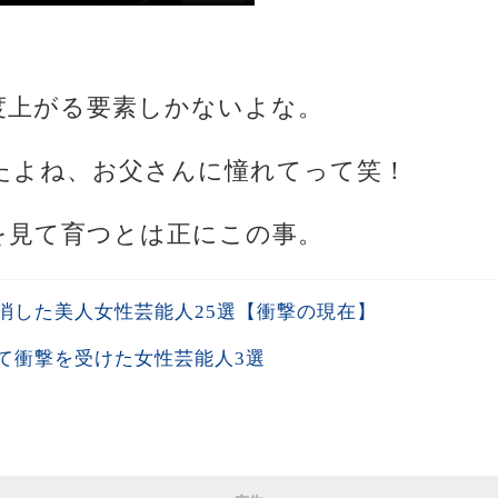
感度上がる要素しかないよな。
したよね、お父さんに憧れてって笑！
中を見て育つとは正にこの事。
消した美人女性芸能人25選【衝撃の現在】
て衝撃を受けた女性芸能人3選