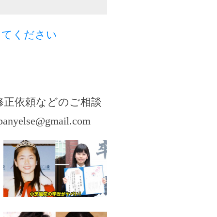
してください
修正依頼などのご相談
panyelse@gmail.com