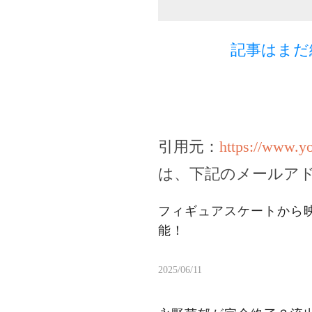
記事はまだ
引用元：
https://www.y
は、下記のメールア
フィギュアスケートから
能！
2025/06/11