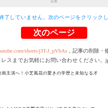
広告
終了していません。次のページをクリック
次のページ
outube.com/shorts/j3T-J_pVbAs
，記事の削除・
ドレスまでお気軽にお問い合わせください。
j
映画主演へ！小芝風花の驚きの学歴と未知なる才