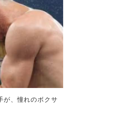
手が、憧れのボクサ