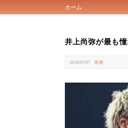
ホーム
井上尚弥が最も憧
2026/05/07
告発