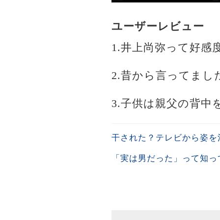
ユーザーレビュー
1.井上尚弥って好
2.昔から言ってま
3.子供は親父の背
干された？テレビから姿を
「実は男だった」って知っ