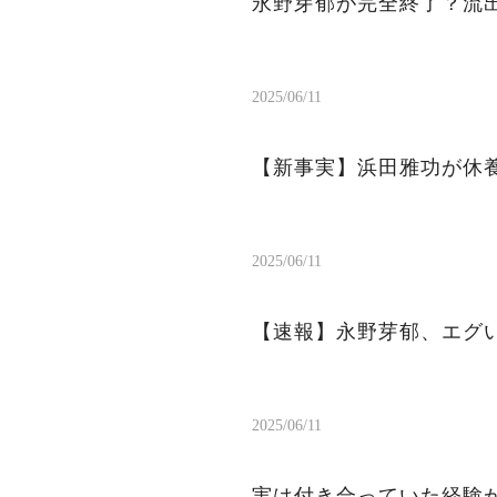
永野芽郁が完全終了？流出
2025/06/11
【新事実】浜田雅功が休
2025/06/11
【速報】永野芽郁、エグ
2025/06/11
実は付き合っていた経験が