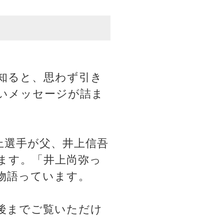
知ると、思わず引き
いメッセージが詰ま
上選手が父、井上信吾
ます。「井上尚弥っ
物語っています。
後までご覧いただけ