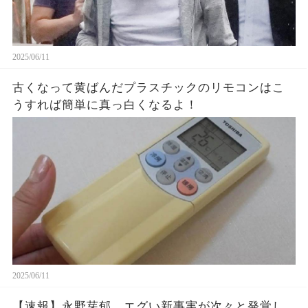
2025/06/11
古くなって黄ばんだプラスチックのリモコンはこ
うすれば簡単に真っ白くなるよ！
2025/06/11
【速報】永野芽郁、エグい新事実が次々と発覚し