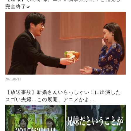
完全終了w
2025/06/11
【放送事故】新婚さんいらっしゃい！に出演した
スゴい夫婦…この展開、アニメかよ…