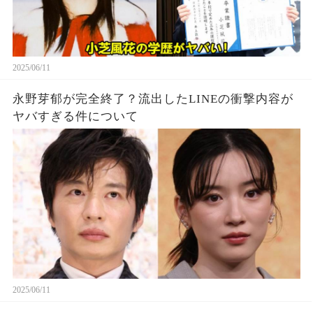
2025/06/11
永野芽郁が完全終了？流出したLINEの衝撃内容が
ヤバすぎる件について
2025/06/11