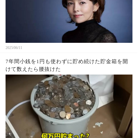
2025/06/11
7年間小銭を1円も使わずに貯め続けた貯金箱を開
けて数えたら腰抜けた