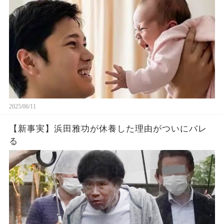
2025/06/11
【新事実】浜田雅功が休養した理由がついにバレ
る