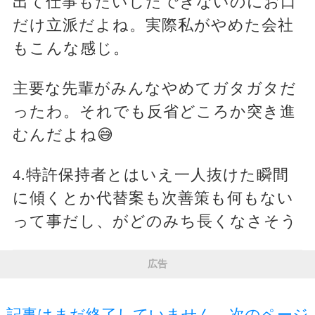
出て仕事もたいしたできないのにお口
だけ立派だよね。実際私がやめた会社
もこんな感じ。
主要な先輩がみんなやめてガタガタだ
ったわ。それでも反省どころか突き進
むんだよね😅
4.特許保持者とはいえ一人抜けた瞬間
に傾くとか代替案も次善策も何もない
って事だし、がどのみち長くなさそう
広告
記事はまだ終了していません。次のページ