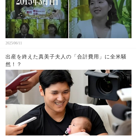
2025/06/11
出産を終えた真美子夫人の「合計費用」に全米騒
然！？