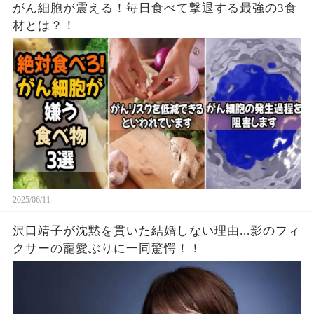
がん細胞が震える！毎日食べて撃退する最強の3食
材とは？！
2025/06/11
沢口靖子が沈黙を貫いた結婚しない理由...影のフィ
クサーの寵愛ぶりに一同驚愕！！