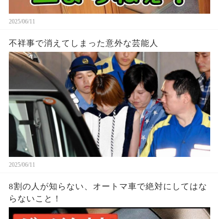
2025/06/11
不祥事で消えてしまった意外な芸能人
2025/06/11
8割の人が知らない、オートマ車で絶対にしてはな
らないこと！