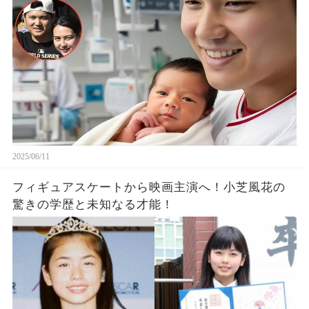
2025/06/11
フィギュアスケートから映画主演へ！小芝風花の
驚きの学歴と未知なる才能！