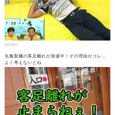
2025/06/11
丸亀製麺の客足離れが加速中！その理由がコレ…
よく考えないとね