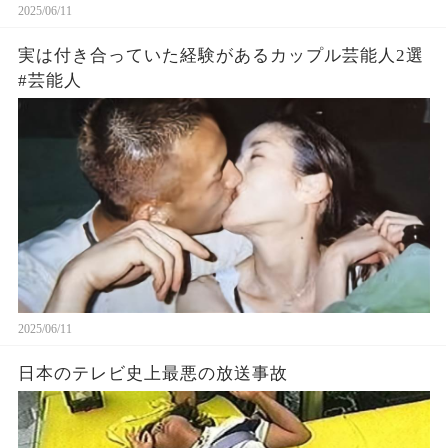
2025/06/11
実は付き合っていた経験があるカップル芸能人2選
#芸能人
2025/06/11
日本のテレビ史上最悪の放送事故