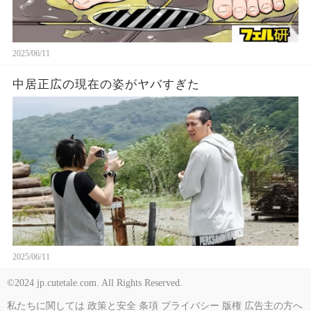
2025/06/11
中居正広の現在の姿がヤバすぎた
2025/06/11
©2024 jp.cutetale.com. All Rights Reserved.
私たちに関しては
政策と安全
条項
プライバシー
版権
広告主の方へ