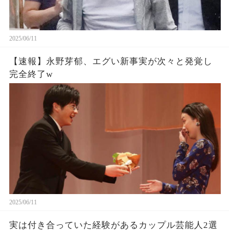
2025/06/11
【速報】永野芽郁、エグい新事実が次々と発覚し
完全終了w
2025/06/11
実は付き合っていた経験があるカップル芸能人2選