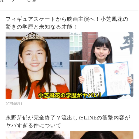
フィギュアスケートから映画主演へ！小芝風花の
驚きの学歴と未知なる才能！
2025/06/11
永野芽郁が完全終了？流出したLINEの衝撃内容が
ヤバすぎる件について