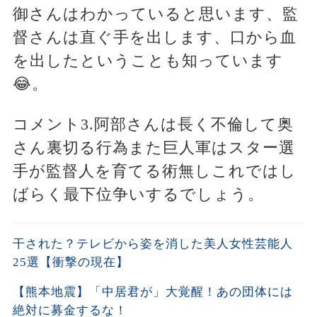
御さんはわかっていると思います、監
督さんは直ぐ手を出します、口から血
を出したということも知っています
😂。
コメント3.阿部さんは長く不倫して奥
さん裏切る行為また巨人軍はスター選
手が監督人を育てる術無しこれではし
ばらく最下位争いするでしょう。
干された？テレビから姿を消した美人女性芸能人
25選【衝撃の現在】
【熊本地震】「中居君が」大覚醒！あの団体には
絶対に募金するな！