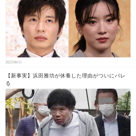
2025/06/11
【新事実】浜田雅功が休養した理由がついにバレ
る