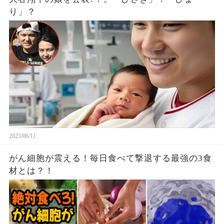
り」？
2025/06/11
がん細胞が震える！毎日食べて撃退する最強の3食
材とは？！