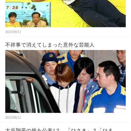
2025/06/11
不祥事で消えてしまった意外な芸能人
2025/06/11
大谷翔平の娘を公表?？。「ひさき」？「ひま