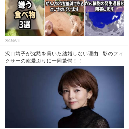
2025/06/11
沢口靖子が沈黙を貫いた結婚しない理由...影のフィ
クサーの寵愛ぶりに一同驚愕！！