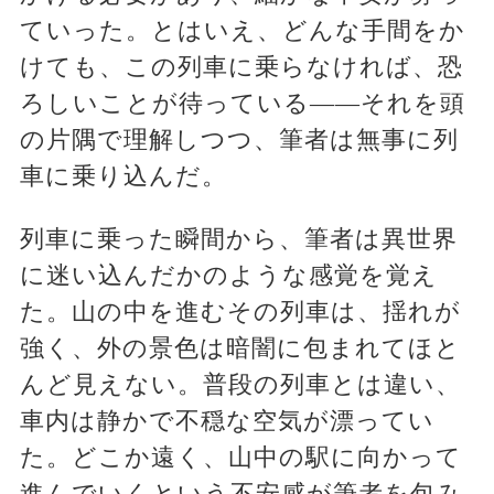
ていった。とはいえ、どんな手間をか
けても、この列車に乗らなければ、恐
ろしいことが待っている――それを頭
の片隅で理解しつつ、筆者は無事に列
車に乗り込んだ。
列車に乗った瞬間から、筆者は異世界
に迷い込んだかのような感覚を覚え
た。山の中を進むその列車は、揺れが
強く、外の景色は暗闇に包まれてほと
んど見えない。普段の列車とは違い、
車内は静かで不穏な空気が漂ってい
た。どこか遠く、山中の駅に向かって
進んでいくという不安感が筆者を包み