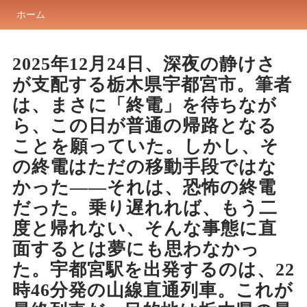
ホーム
2025年12月24日、深夜の静けさ
が支配する栃木県宇都宮市。筆者
は、まさに「終電」を待ちなが
ら、この日が普通の帰路となる
ことを願っていた。しかし、そ
の終電はただの移動手段ではな
かった――それは、恐怖の終電
だった。乗り遅れれば、もう二
度と帰れない、そんな事態に直
面するとは夢にも思わなかっ
た。宇都宮駅を出発するのは、22
時46分発の山線直通列車。これが