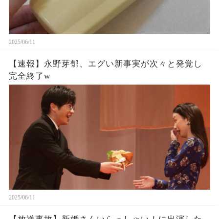
2025/06/11
【速報】永野芽郁、エグい新事実が次々と発覚し
完全終了w
2025/06/11