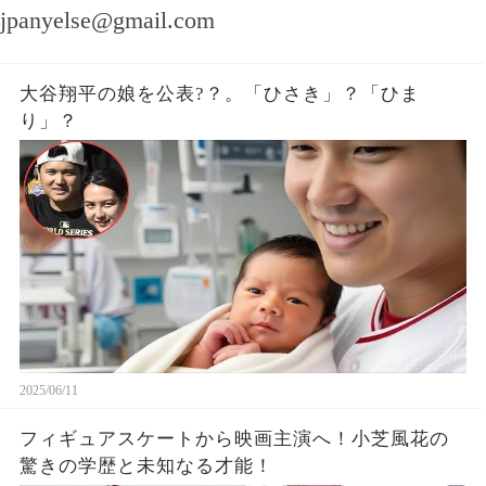
jpanyelse@gmail.com
大谷翔平の娘を公表?？。「ひさき」？「ひま
り」？
2025/06/11
フィギュアスケートから映画主演へ！小芝風花の
驚きの学歴と未知なる才能！