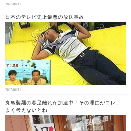
2025/06/11
日本のテレビ史上最悪の放送事故
2025/06/11
丸亀製麺の客足離れが加速中！その理由がコレ…
よく考えないとね