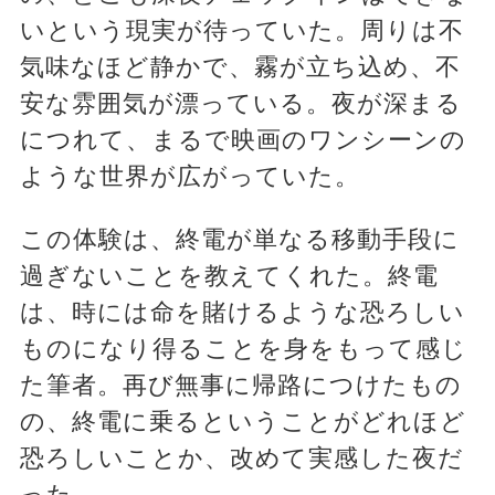
いという現実が待っていた。周りは不
気味なほど静かで、霧が立ち込め、不
安な雰囲気が漂っている。夜が深まる
につれて、まるで映画のワンシーンの
ような世界が広がっていた。
この体験は、終電が単なる移動手段に
過ぎないことを教えてくれた。終電
は、時には命を賭けるような恐ろしい
ものになり得ることを身をもって感じ
た筆者。再び無事に帰路につけたもの
の、終電に乗るということがどれほど
恐ろしいことか、改めて実感した夜だ
った。