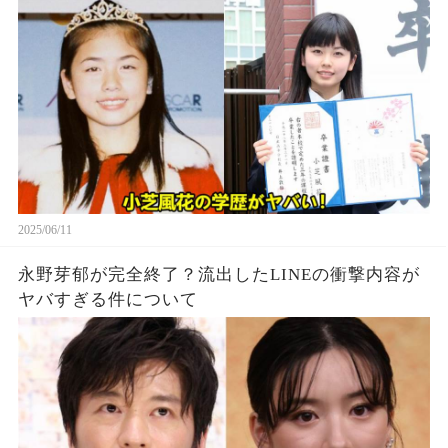
2025/06/11
永野芽郁が完全終了？流出したLINEの衝撃内容が
ヤバすぎる件について