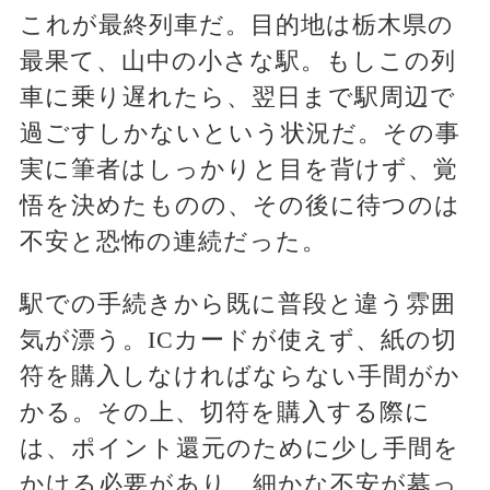
これが最終列車だ。目的地は栃木県の
最果て、山中の小さな駅。もしこの列
車に乗り遅れたら、翌日まで駅周辺で
過ごすしかないという状況だ。その事
実に筆者はしっかりと目を背けず、覚
悟を決めたものの、その後に待つのは
不安と恐怖の連続だった。
駅での手続きから既に普段と違う雰囲
気が漂う。ICカードが使えず、紙の切
符を購入しなければならない手間がか
かる。その上、切符を購入する際に
は、ポイント還元のために少し手間を
かける必要があり、細かな不安が募っ