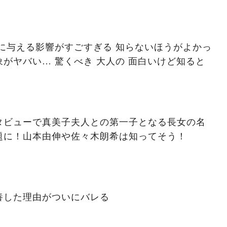
に与える影響がすごすぎる 知らないほうがよかっ
がヤバい… 驚くべき 大人の 面白いけど知ると
タビューで真美子夫人との第一子となる長女の名
題に！山本由伸や佐々木朗希は知ってそう！
養した理由がついにバレる