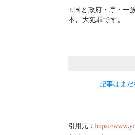
3.国と政府・庁・
本。大犯罪です。
記事はまだ
引用元：
https://www.