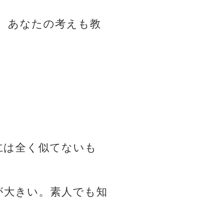
。あなたの考えも教
仁は全く似てないも
が大きい。素人でも知