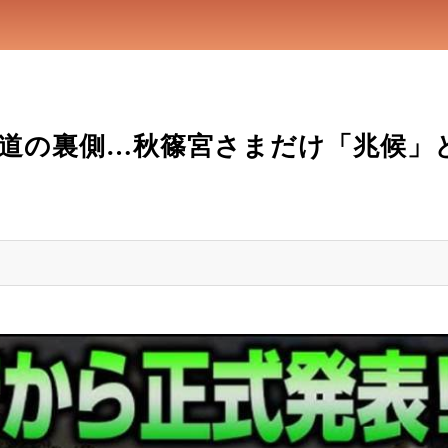
道の裏側…秋篠宮さまだけ「兆候」