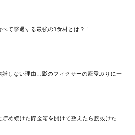
食べて撃退する最強の3食材とは？！
婚しない理由...影のフィクサーの寵愛ぶりに一
ずに貯め続けた貯金箱を開けて数えたら腰抜けた