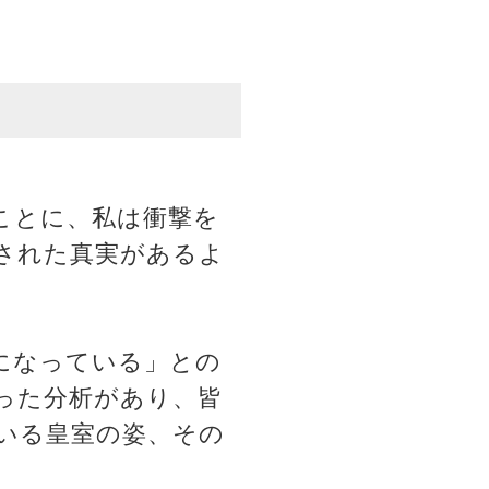
ことに、私は衝撃を
された真実があるよ
になっている」との
った分析があり、皆
いる皇室の姿、その