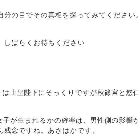
自分の目でその真相を探ってみてください
、しばらくお待ちください
さまは上皇陛下にそっくりですが秋篠宮と悠
か女子が生まれるかの確率は、男性側の影響
ん残念ですね。あさはかです。