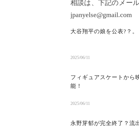
相談は、下記のメー
jpanyelse@gmail.com
大谷翔平の娘を公表?？
2025/06/11
フィギュアスケートから
能！
2025/06/11
永野芽郁が完全終了？流出