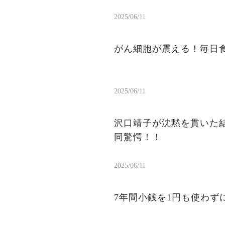
2025/06/11
がん細胞が震える！毎日
2025/06/11
沢口靖子が沈黙を貫いた結
同驚愕！！
2025/06/11
7年間小銭を1円も使わ