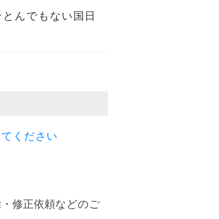
ンとんでもない国日
してください
除・修正依頼などのご