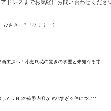
ルアドレスまでお気軽にお問い合わせくださ
。「ひさき」？「ひまり」？
映画主演へ！小芝風花の驚きの学歴と未知なる才
したLINEの衝撃内容がヤバすぎる件について