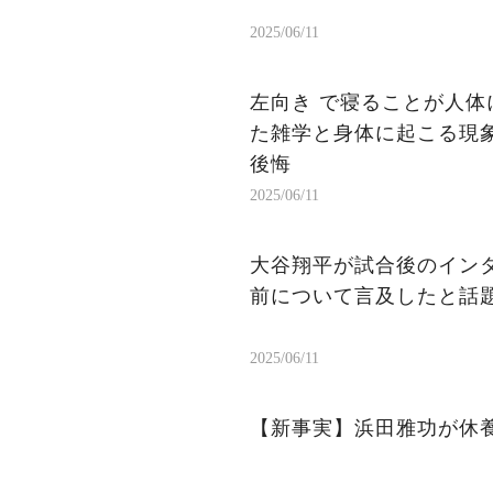
2025/06/11
左向き で寝ることが人体
た雑学と身体に起こる現象
後悔
2025/06/11
大谷翔平が試合後のイン
前について言及したと話
2025/06/11
【新事実】浜田雅功が休