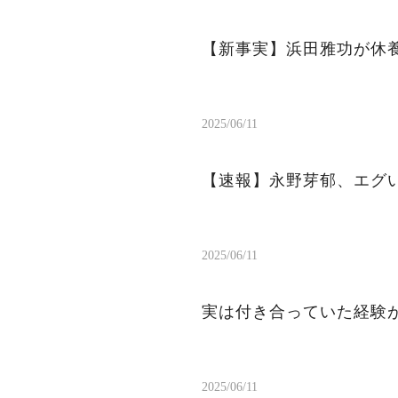
【新事実】浜田雅功が休
2025/06/11
【速報】永野芽郁、エグ
2025/06/11
実は付き合っていた経験が
2025/06/11