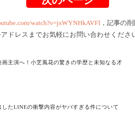
次のページ
youtube.com/watch?v=jxWYNHkAVFI
，記事の削
ルアドレスまでお気軽にお問い合わせくださ
映画主演へ！小芝風花の驚きの学歴と未知なる才
したLINEの衝撃内容がヤバすぎる件について