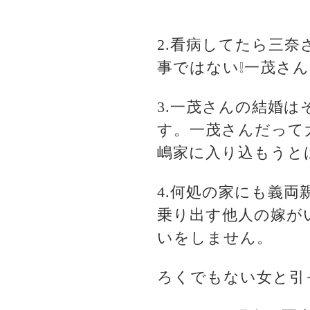
2.看病してたら三
事ではない❕一茂さ
3.一茂さんの結婚
す。一茂さんだって
嶋家に入り込もうと
4.何処の家にも義
乗り出す他人の嫁が
いをしません。
ろくでもない女と引