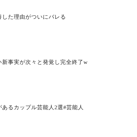
養した理由がついにバレる
い新事実が次々と発覚し完全終了w
あるカップル芸能人2選#芸能人