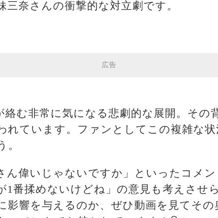
妹三奈さんの衝撃的な対立劇です。
広告
が絡む非常に気になる悲劇的な展開。その
われています。ファンとしてこの複雑な状
う。
さん偉いじゃないですか」といったコメン
が1番揉めないけどね」の意見も考えさせ
に影響を与えるのか、ぜひ動画を見てその