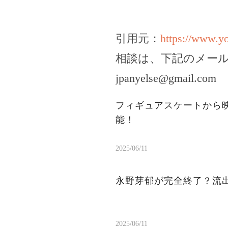
引用元：
https://www.
相談は、下記のメー
jpanyelse@gmail.com
フィギュアスケートから
能！
2025/06/11
永野芽郁が完全終了？流出
2025/06/11