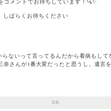
をコメントでお待ちしています！🔍✨
、しばらくお待ちください
はいらないって言ってるんだから看病もして
三奈さんが1番大変だったと思うし。遺言を
広告