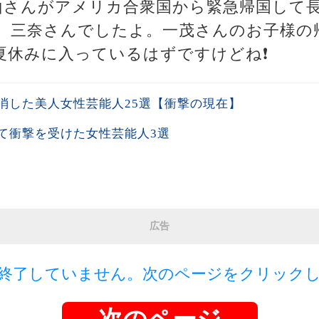
栗山さんがアメリカ合衆国から緊急帰国して長
、三奈さんでしたよ。一茂さんのお子様の
夏休みに入っているはずですけどね❗
消した美人女性芸能人25選【衝撃の現在】
て衝撃を受けた女性芸能人3選
広告
終了していません。次のページをクリック