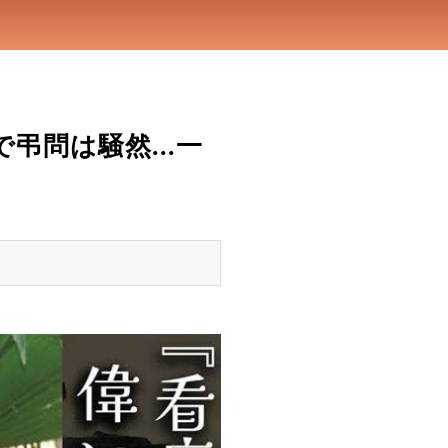
問は騒然...一