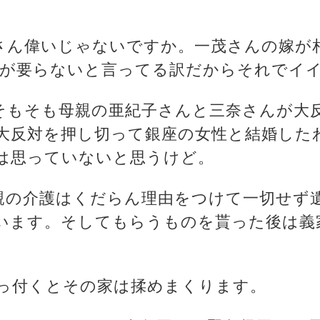
奈さん偉いじゃないですか。一茂さんの嫁が
んが要らないと言ってる訳だからそれでイ
はそもそも母親の亜紀子さんと三奈さんが大
大反対を押し切って銀座の女性と結婚した
は思っていないと思うけど。
両親の介護はくだらん理由をつけて一切せず
います。そしてもらうものを貰った後は義
っ付くとその家は揉めまくります。