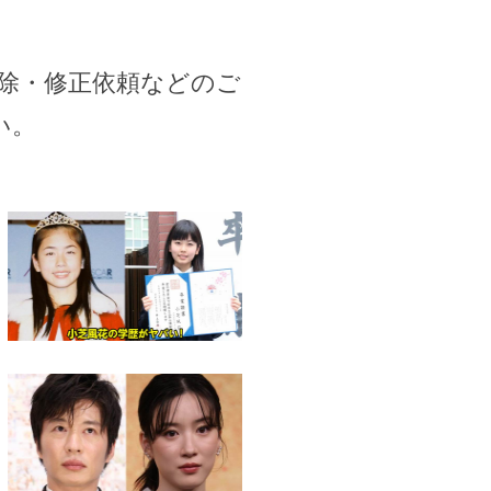
除・修正依頼などのご
い。