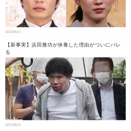
2025/06/11
【新事実】浜田雅功が休養した理由がついにバレ
る
2025/06/11