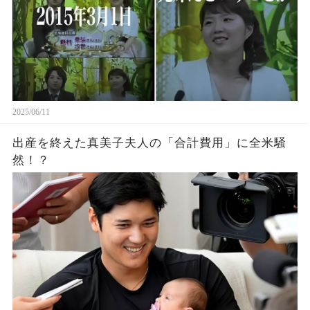
2025/06/11
出産を終えた真美子夫人の「合計費用」に全米騒
然！？