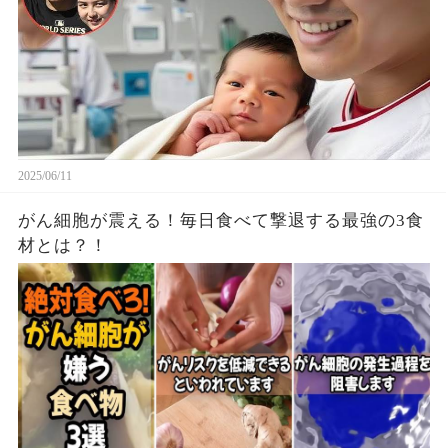
2025/06/11
がん細胞が震える！毎日食べて撃退する最強の3食
材とは？！