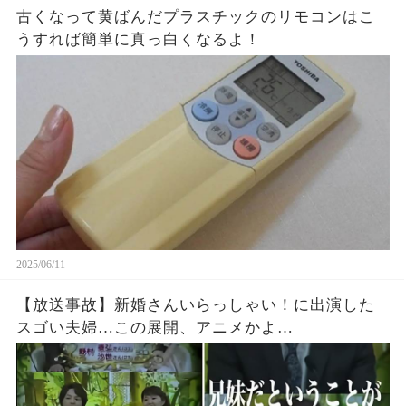
古くなって黄ばんだプラスチックのリモコンはこ
うすれば簡単に真っ白くなるよ！
2025/06/11
【放送事故】新婚さんいらっしゃい！に出演した
スゴい夫婦…この展開、アニメかよ…