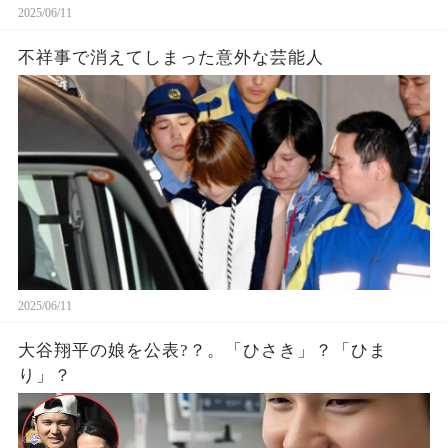
2025/06/11
不祥事で消えてしまった意外な芸能人
2025/06/11
大谷翔平の娘を公表?？。「ひさき」？「ひま
り」？