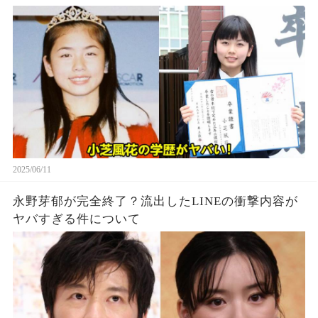
2025/06/11
永野芽郁が完全終了？流出したLINEの衝撃内容が
ヤバすぎる件について