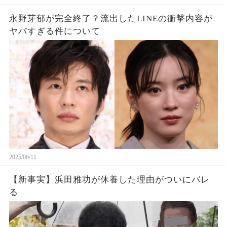
永野芽郁が完全終了？流出したLINEの衝撃内容が
ヤバすぎる件について
2025/06/11
【新事実】浜田雅功が休養した理由がついにバレ
る