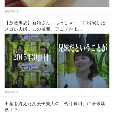
2025/06/11
【放送事故】新婚さんいらっしゃい！に出演した
スゴい夫婦…この展開、アニメかよ…
2025/06/11
出産を終えた真美子夫人の「合計費用」に全米騒
然！？