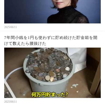
2025/06/11
7年間小銭を1円も使わずに貯め続けた貯金箱を開
けて数えたら腰抜けた
2025/06/11