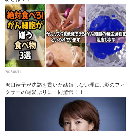
2025/06/11
沢口靖子が沈黙を貫いた結婚しない理由...影のフィ
クサーの寵愛ぶりに一同驚愕！！