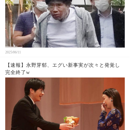
2025/06/11
【速報】永野芽郁、エグい新事実が次々と発覚し
完全終了w