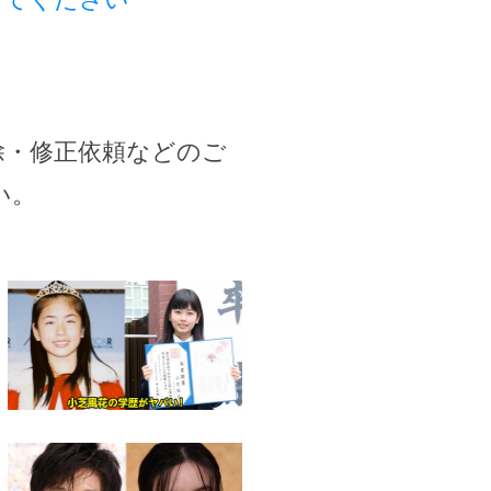
除・修正依頼などのご
い。