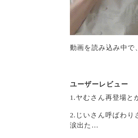
動画を読み込み中で
ユーザーレビュー
1.ヤむさん再登場と
2.じいさん呼ばわ
涙出た…