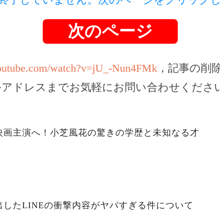
次のページ
youtube.com/watch?v=jU_-Nun4FMk
，記事の削
ルアドレスまでお気軽にお問い合わせくださ
映画主演へ！小芝風花の驚きの学歴と未知なる才
したLINEの衝撃内容がヤバすぎる件について