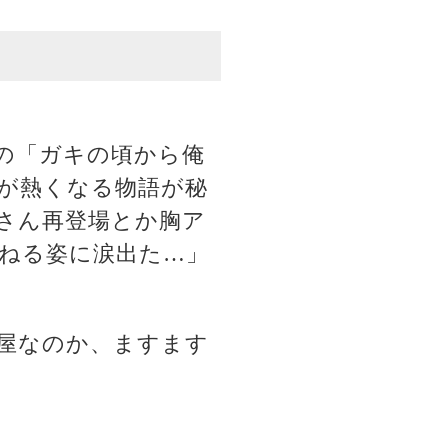
の「ガキの頃から俺
が熱くなる物語が秘
さん再登場とか胸ア
捏ねる姿に涙出た…」
屋なのか、ますます