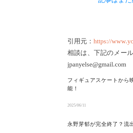
引用元：
https://www.
相談は、下記のメー
jpanyelse@gmail.com
フィギュアスケートから
能！
2025/06/11
永野芽郁が完全終了？流出