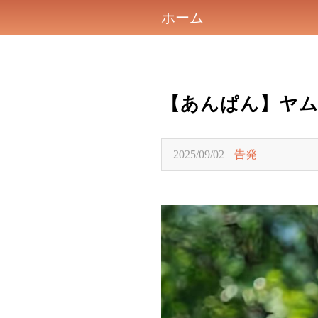
ホーム
【あんぱん】ヤム
2025/09/02
告発