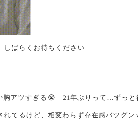
、しばらくお待ちください
か胸アツすぎる😭 21年ぶりって…ずっ
りされてるけど、相変わらず存在感バツグン