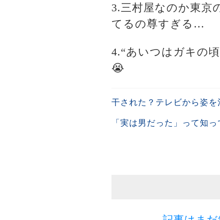
3.三村屋なのか東
てるの尊すぎる…
4.“あいつはガキ
😭
干された？テレビから姿を
「実は男だった」って知っ
記事はまだ