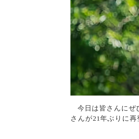
今日は皆さんにぜひ
さんが21年ぶりに