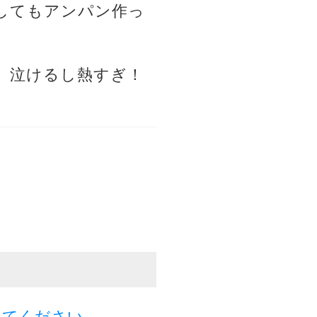
してもアンパン作っ
フ、泣けるし熱すぎ！
してください