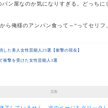
京のパン屋なのか気になりすぎる。どっちに
の頃から俺様のアンパン食って～”ってセリ
消した美人女性芸能人25選【衝撃の現在】
て衝撃を受けた女性芸能人3選
広告
終了していません。次のページをクリック