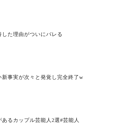
養した理由がついにバレる
い新事実が次々と発覚し完全終了w
あるカップル芸能人2選#芸能人