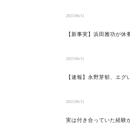
2025/06/11
【新事実】浜田雅功が休
2025/06/11
【速報】永野芽郁、エグ
2025/06/11
実は付き合っていた経験が