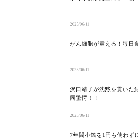
2025/06/11
がん細胞が震える！毎日
2025/06/11
沢口靖子が沈黙を貫いた結
同驚愕！！
2025/06/11
7年間小銭を1円も使わ