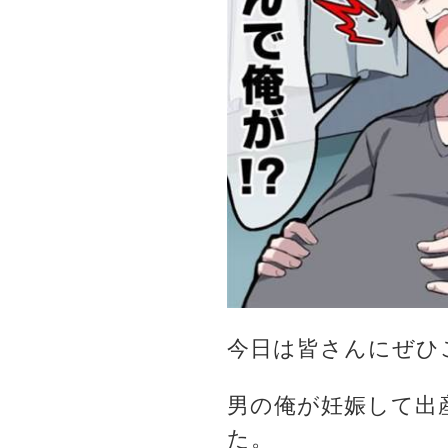
今日は皆さんにぜひ
男の俺が妊娠して出
た。