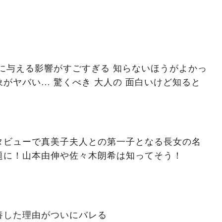
に与える影響がすごすぎる 知らないほうがよかっ
がヤバい… 驚くべき 大人の 面白いけど知ると
タビューで真美子夫人との第一子となる長女の名
題に！山本由伸や佐々木朗希は知ってそう！
養した理由がついにバレる