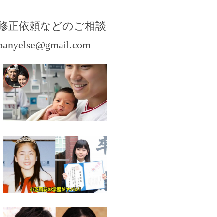
修正依頼などのご相談
panyelse@gmail.com