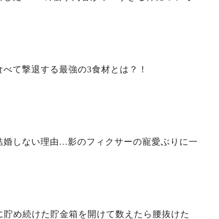
食べて撃退する最強の3食材とは？！
婚しない理由...影のフィクサーの寵愛ぶりに一
ずに貯め続けた貯金箱を開けて数えたら腰抜けた