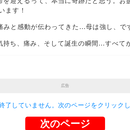
い命を迎えるって、本当に奇跡だと思う。お
います！
で痛みと感動が伝わってきた…母は強し、で
た気持ち、痛み、そして誕生の瞬間…すべて
広告
終了していません。次のページをクリック
次のページ