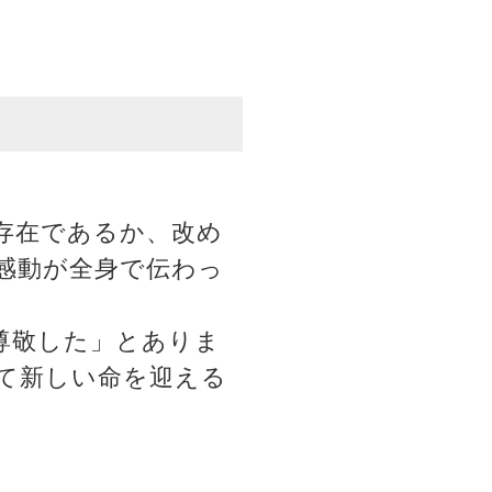
存在であるか、改め
感動が全身で伝わっ
尊敬した」とありま
て新しい命を迎える