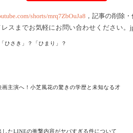
outube.com/shorts/mrq7ZbOuJa8
，記事の削除・
ドレスまでお気軽にお問い合わせください。
j
。「ひさき」？「ひまり」？
映画主演へ！小芝風花の驚きの学歴と未知なる才
したLINEの衝撃内容がヤバすぎる件について