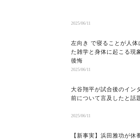
2025/06/11
左向き で寝ることが人体
た雑学と身体に起こる現象
後悔
2025/06/11
大谷翔平が試合後のイン
前について言及したと話
2025/06/11
【新事実】浜田雅功が休