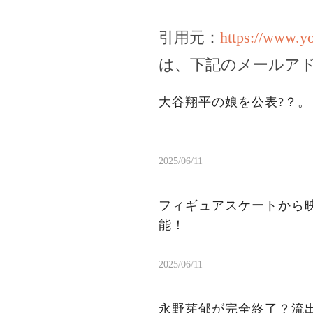
引用元：
https://www.y
は、下記のメールア
大谷翔平の娘を公表?？
2025/06/11
フィギュアスケートから
能！
2025/06/11
永野芽郁が完全終了？流出