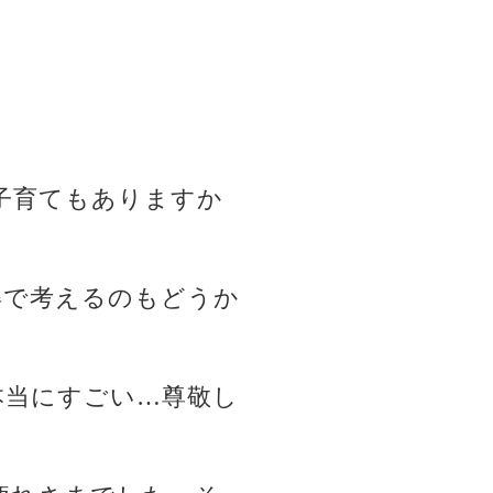
子育てもありますか
得で考えるのもどうか
本当にすごい…尊敬し