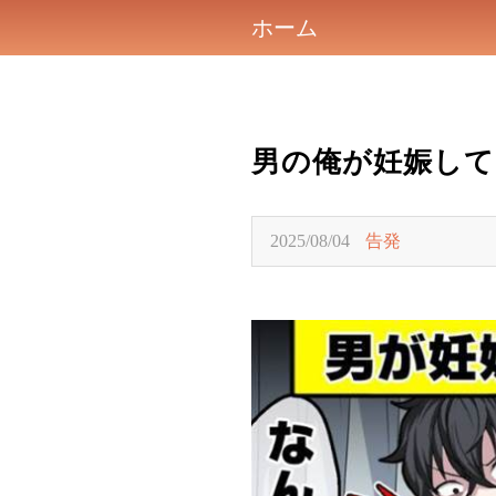
ホーム
男の俺が妊娠し
2025/08/04
告発