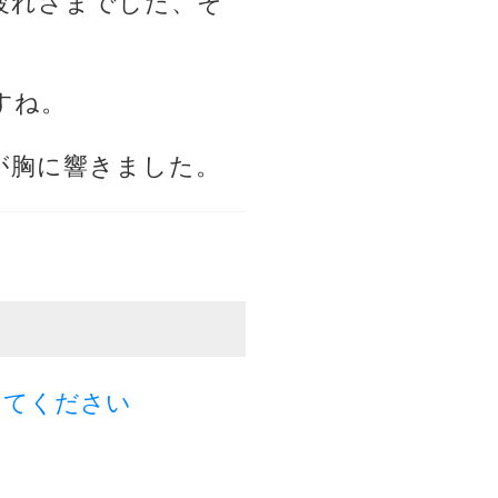
疲れさまでした、そ
すね。
が胸に響きました。
してください