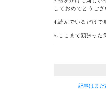
3.命をかけて新し
しておめでとうござ
4.読んでいるだけ
5.ここまで頑張っ
記事はまだ