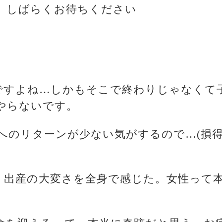
、しばらくお待ちください
変ですよね…しかもそこで終わりじゃなくて
やらないです。
へのリターンが少ない気がするので…(損
娠・出産の大変さを全身で感じた。女性って