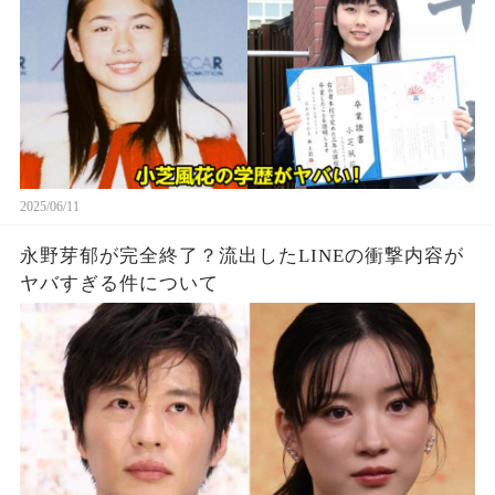
2025/06/11
永野芽郁が完全終了？流出したLINEの衝撃内容が
ヤバすぎる件について