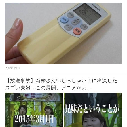
2025/06/11
【放送事故】新婚さんいらっしゃい！に出演した
スゴい夫婦…この展開、アニメかよ…