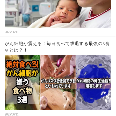
2025/06/11
がん細胞が震える！毎日食べて撃退する最強の3食
材とは？！
2025/06/11