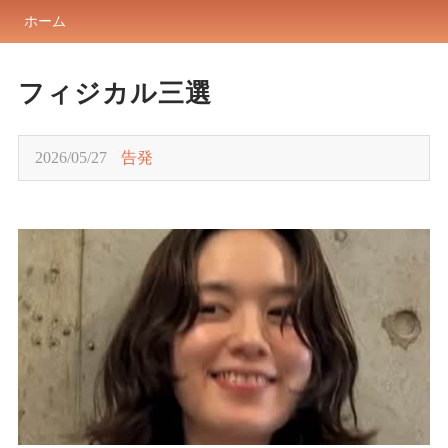
ホーム
フィジカル三選
2026/05/27
告発