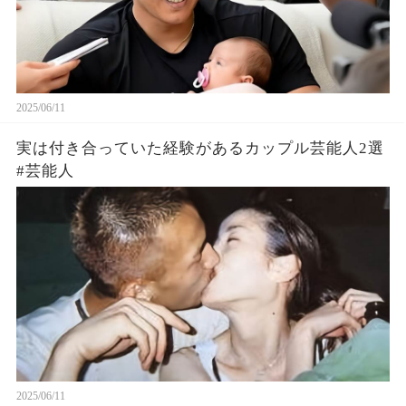
2025/06/11
実は付き合っていた経験があるカップル芸能人2選
#芸能人
2025/06/11