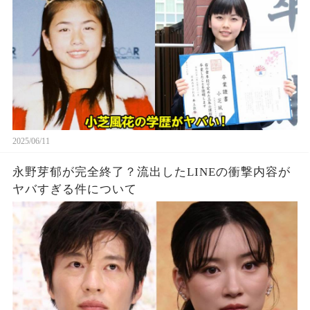
2025/06/11
永野芽郁が完全終了？流出したLINEの衝撃内容が
ヤバすぎる件について