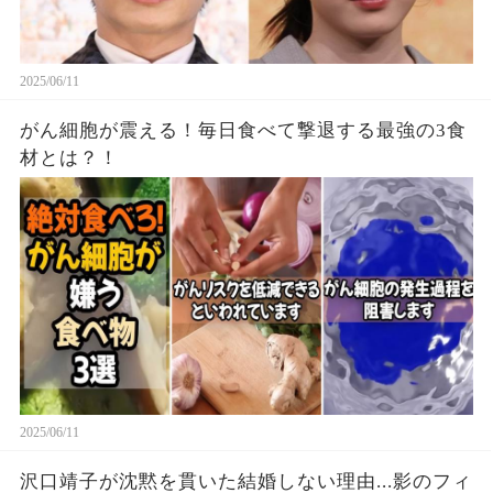
2025/06/11
がん細胞が震える！毎日食べて撃退する最強の3食
材とは？！
2025/06/11
沢口靖子が沈黙を貫いた結婚しない理由...影のフィ