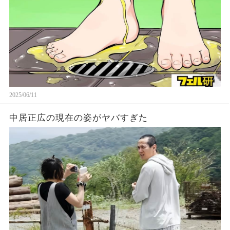
2025/06/11
中居正広の現在の姿がヤバすぎた