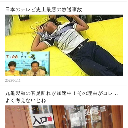
日本のテレビ史上最悪の放送事故
2025/06/11
丸亀製麺の客足離れが加速中！その理由がコレ…
よく考えないとね