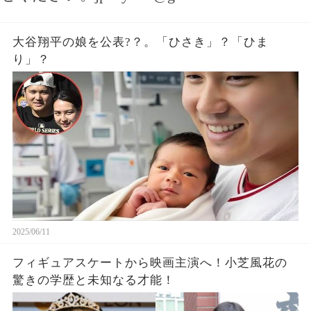
大谷翔平の娘を公表?？。「ひさき」？「ひま
り」？
2025/06/11
フィギュアスケートから映画主演へ！小芝風花の
驚きの学歴と未知なる才能！