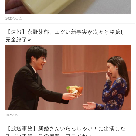
2025/06/11
【速報】永野芽郁、エグい新事実が次々と発覚し
完全終了w
2025/06/11
【放送事故】新婚さんいらっしゃい！に出演した