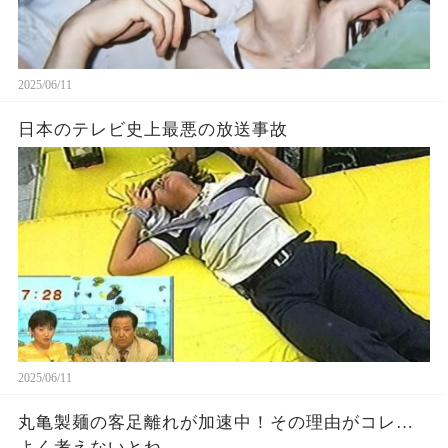
2025/06/11
日本のテレビ史上最悪の放送事故
2025/06/11
丸亀製麺の客足離れが加速中！その理由がコレ…
よく考えないとね