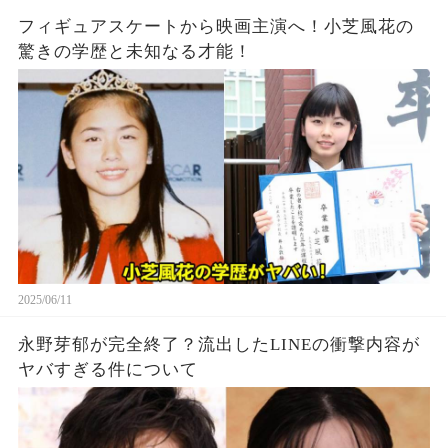
フィギュアスケートから映画主演へ！小芝風花の
驚きの学歴と未知なる才能！
2025/06/11
永野芽郁が完全終了？流出したLINEの衝撃内容が
ヤバすぎる件について