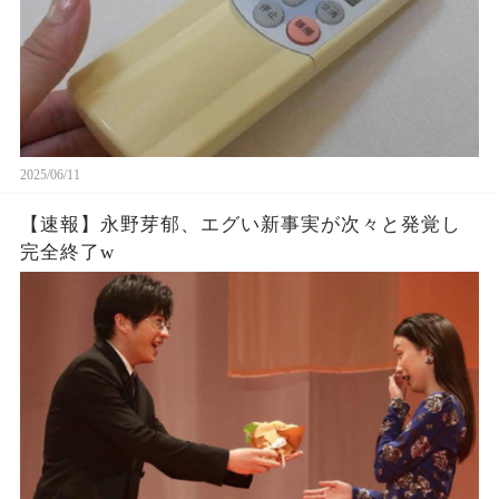
2025/06/11
【速報】永野芽郁、エグい新事実が次々と発覚し
完全終了w