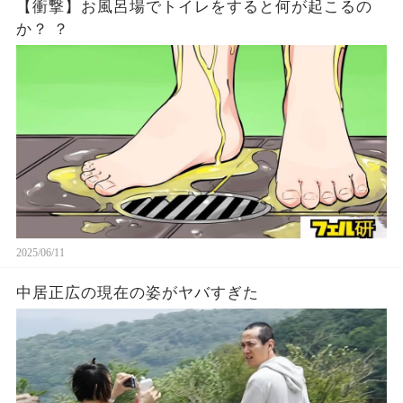
【衝撃】お風呂場でトイレをすると何が起こるの
か？ ？
2025/06/11
中居正広の現在の姿がヤバすぎた