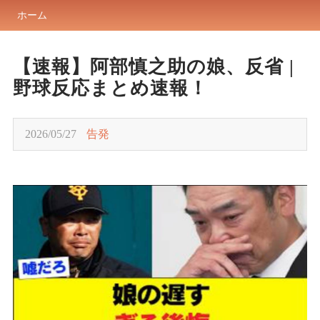
ホーム
【速報】阿部慎之助の娘、反省 |
野球反応まとめ速報！
2026/05/27
告発