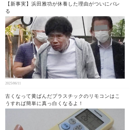
【新事実】浜田雅功が休養した理由がついにバレ
る
2025/06/11
古くなって黄ばんだプラスチックのリモコンはこ
うすれば簡単に真っ白くなるよ！