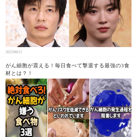
2025/06/11
がん細胞が震える！毎日食べて撃退する最強の3食
材とは？！