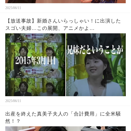
2025/06/11
【放送事故】新婚さんいらっしゃい！に出演した
スゴい夫婦…この展開、アニメかよ…
2025/06/11
出産を終えた真美子夫人の「合計費用」に全米騒
然！？