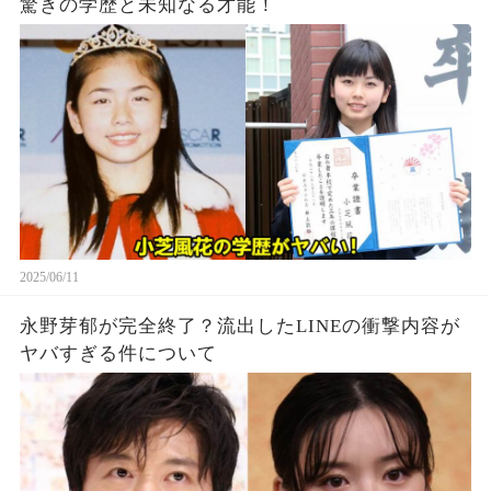
驚きの学歴と未知なる才能！
2025/06/11
永野芽郁が完全終了？流出したLINEの衝撃内容が
ヤバすぎる件について