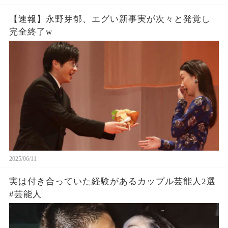
【速報】永野芽郁、エグい新事実が次々と発覚し
完全終了w
2025/06/11
実は付き合っていた経験があるカップル芸能人2選
#芸能人