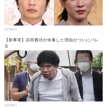
2025/06/11
【新事実】浜田雅功が休養した理由がついにバレ
る
2025/06/11