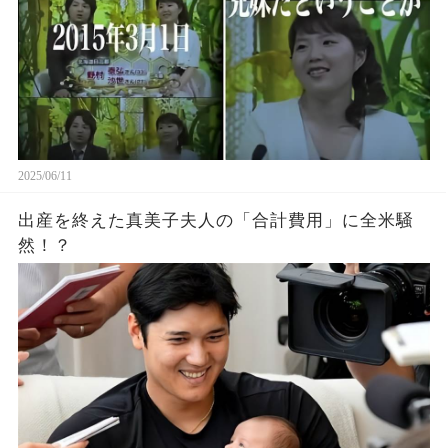
2025/06/11
出産を終えた真美子夫人の「合計費用」に全米騒
然！？