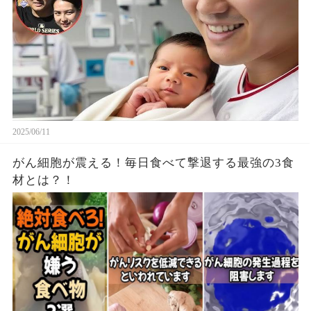
2025/06/11
がん細胞が震える！毎日食べて撃退する最強の3食
材とは？！