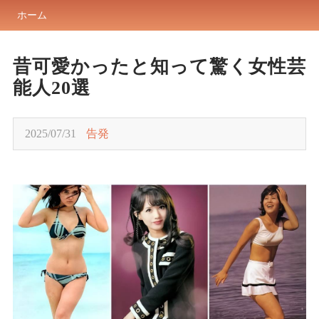
ホーム
昔可愛かったと知って驚く女性芸
能人20選
2025/07/31
告発