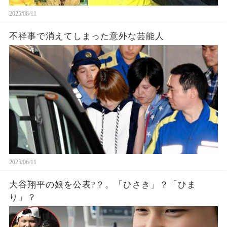
2025/06/11
不祥事で消えてしまった意外な芸能人
2025/06/11
大谷翔平の娘を公表?？。「ひさき」？「ひま
り」？