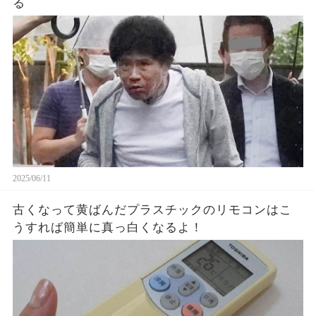
る
2025/06/11
古くなって黄ばんだプラスチックのリモコンはこ
うすれば簡単に真っ白くなるよ！