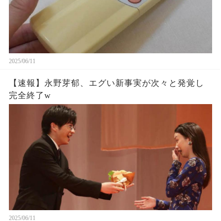
2025/06/11
【速報】永野芽郁、エグい新事実が次々と発覚し
完全終了w
2025/06/11