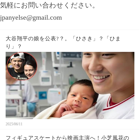
気軽にお問い合わせください。
jpanyelse@gmail.com
大谷翔平の娘を公表?？。「ひさき」？「ひま
り」？
2025/06/11
フィギュアスケートから映画主演へ！小芝風花の