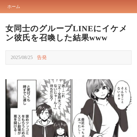
ホーム
女同士のグループLINEにイケメ
ン彼氏を召喚した結果www
2025/08/25
告発