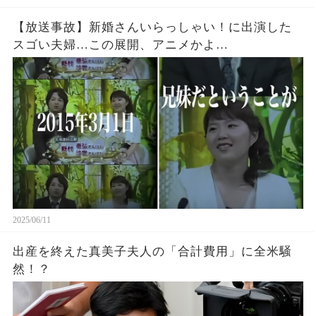
【放送事故】新婚さんいらっしゃい！に出演した
スゴい夫婦…この展開、アニメかよ…
2025/06/11
出産を終えた真美子夫人の「合計費用」に全米騒
然！？