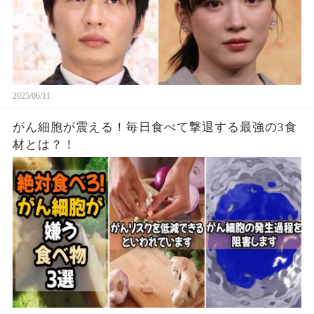
2025/06/11
がん細胞が震える！毎日食べて撃退する最強の3食
材とは？！