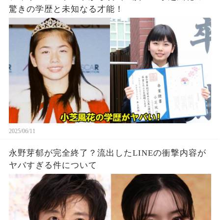
驚きの学歴と未知なる才能！
2025/06/11
永野芽郁が完全終了？流出したLINEの衝撃内容が
ヤバすぎる件について