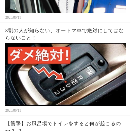
2025/06/11
8割の人が知らない、オートマ車で絶対にしてはな
らないこと！
2025/06/11
【衝撃】お風呂場でトイレをすると何が起こるの
か？ ？