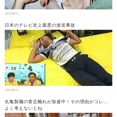
2025/06/11
日本のテレビ史上最悪の放送事故
2025/06/11
丸亀製麺の客足離れが加速中！その理由がコレ…
よく考えないとね