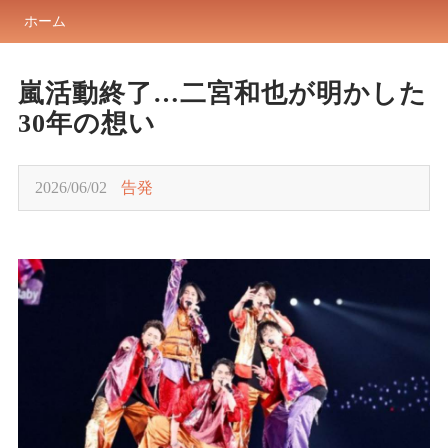
ホーム
嵐活動終了…二宮和也が明かした
30年の想い
2026/06/02
告発