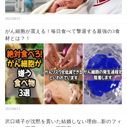
2025/06/11
がん細胞が震える！毎日食べて撃退する最強の3食
材とは？！
2025/06/11
沢口靖子が沈黙を貫いた結婚しない理由...影のフィ