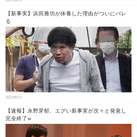
2025/06/11
【新事実】浜田雅功が休養した理由がついにバレ
る
2025/06/11
【速報】永野芽郁、エグい新事実が次々と発覚し
完全終了w