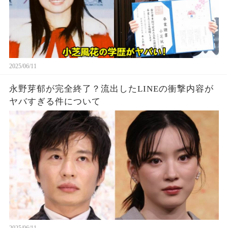
2025/06/11
永野芽郁が完全終了？流出したLINEの衝撃内容が
ヤバすぎる件について