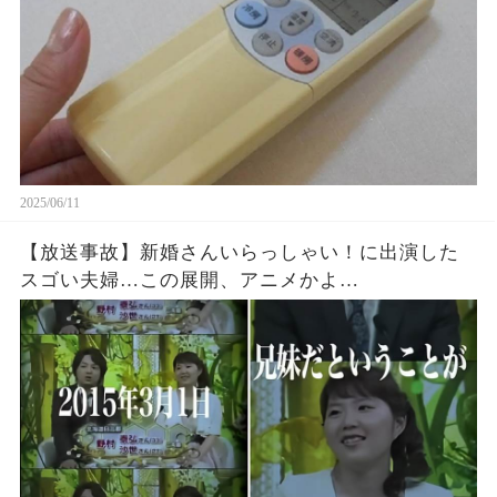
2025/06/11
【放送事故】新婚さんいらっしゃい！に出演した
スゴい夫婦…この展開、アニメかよ…