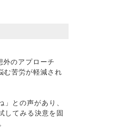
想外のアプローチ
悩む苦労が軽減され
ね」との声があり、
試してみる決意を固
。