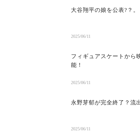
大谷翔平の娘を公表?？
2025/06/11
フィギュアスケートから
能！
2025/06/11
永野芽郁が完全終了？流出
2025/06/11