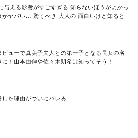
に与える影響がすごすぎる 知らないほうがよかっ
がヤバい… 驚くべき 大人の 面白いけど知ると
タビューで真美子夫人との第一子となる長女の名
題に！山本由伸や佐々木朗希は知ってそう！
養した理由がついにバレる