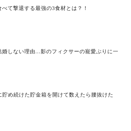
食べて撃退する最強の3食材とは？！
婚しない理由...影のフィクサーの寵愛ぶりに一
ずに貯め続けた貯金箱を開けて数えたら腰抜けた