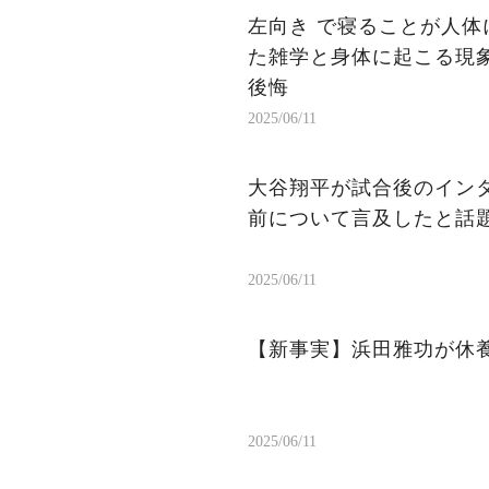
左向き で寝ることが人体
た雑学と身体に起こる現象
後悔
2025/06/11
大谷翔平が試合後のイン
前について言及したと話
2025/06/11
【新事実】浜田雅功が休
2025/06/11