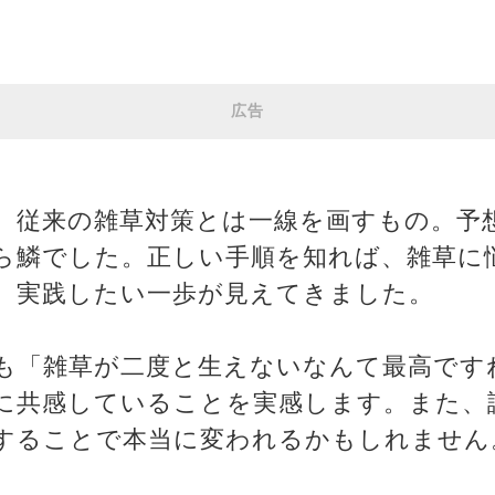
広告
、従来の雑草対策とは一線を画すもの。予
ら鱗でした。正しい手順を知れば、雑草に
、実践したい一歩が見えてきました。
も「雑草が二度と生えないなんて最高です
に共感していることを実感します。また、
することで本当に変われるかもしれません