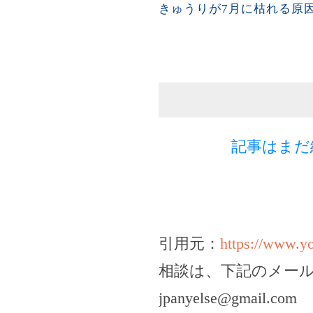
きゅうりが7月に枯れる原因
記事はまだ
引用元：
https://www.
相談は、下記のメー
jpanyelse@gmail.com