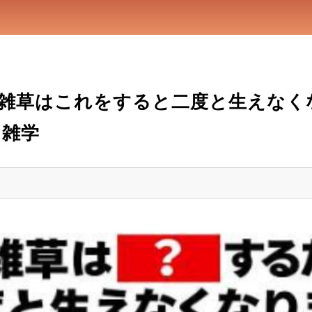
雑草はこれをすると二度と生えなく
ク雑学