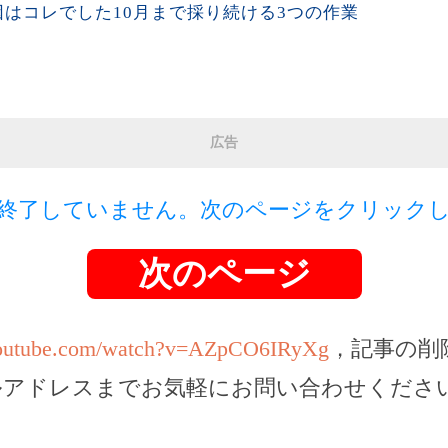
はコレでした10月まで採り続ける3つの作業
広告
終了していません。次のページをクリック
次のページ
youtube.com/watch?v=AZpCO6IRyXg
，記事の削
ルアドレスまでお気軽にお問い合わせくださ