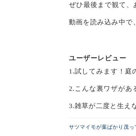
ぜひ最後まで観て、
動画を読み込み中で
ユーザーレビュー
1.試してみます！庭
2.こんな裏ワザが
3.雑草が二度と生
サツマイモが葉ばかり茂っ