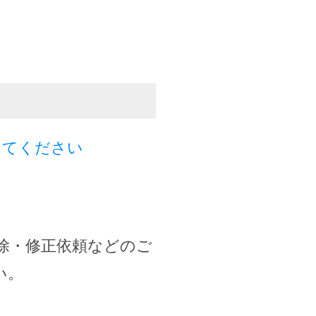
してください
除・修正依頼などのご
い。