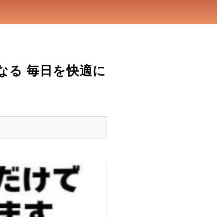
なる 毎日を快適に