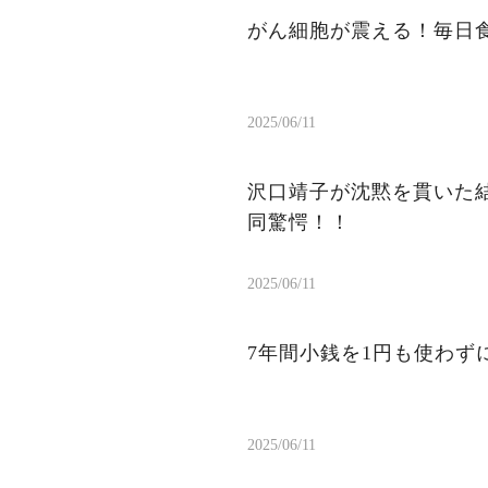
がん細胞が震える！毎日
2025/06/11
沢口靖子が沈黙を貫いた結
同驚愕！！
2025/06/11
7年間小銭を1円も使わ
2025/06/11