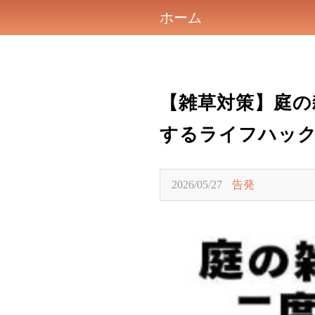
ホーム
【雑草対策】庭の
するライフハッ
2026/05/27
告発