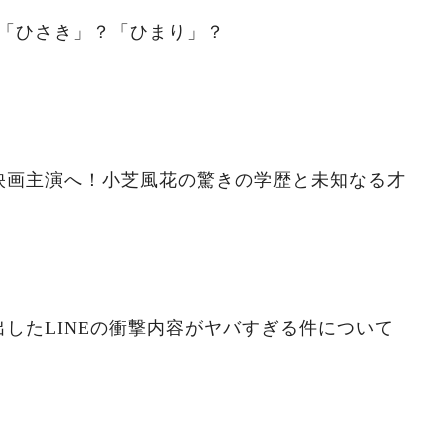
。「ひさき」？「ひまり」？
映画主演へ！小芝風花の驚きの学歴と未知なる才
したLINEの衝撃内容がヤバすぎる件について