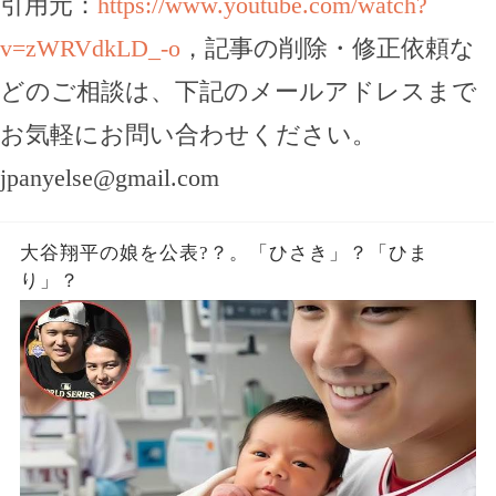
引用元：
https://www.youtube.com/watch?
v=zWRVdkLD_-o
，記事の削除・修正依頼な
どのご相談は、下記のメールアドレスまで
お気軽にお問い合わせください。
jpanyelse@gmail.com
大谷翔平の娘を公表?？。「ひさき」？「ひま
り」？