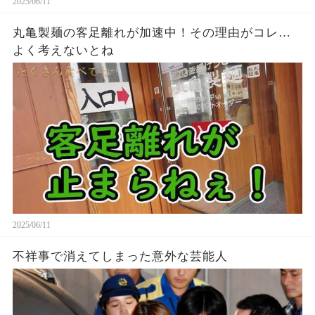
2025/06/11
丸亀製麺の客足離れが加速中！その理由がコレ…
よく考えないとね
2025/06/11
不祥事で消えてしまった意外な芸能人