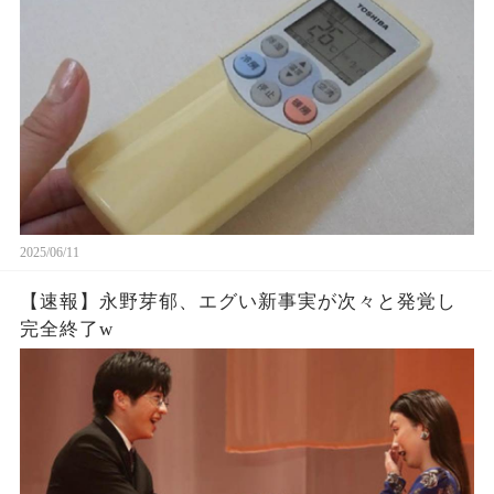
2025/06/11
【速報】永野芽郁、エグい新事実が次々と発覚し
完全終了w