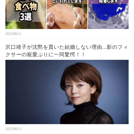
2025/06/11
沢口靖子が沈黙を貫いた結婚しない理由...影のフィ
クサーの寵愛ぶりに一同驚愕！！
2025/06/11