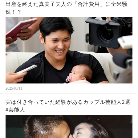
出産を終えた真美子夫人の「合計費用」に全米騒
然！？
2025/06/11
実は付き合っていた経験があるカップル芸能人2選
#芸能人