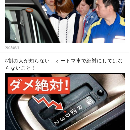
2025/06/11
8割の人が知らない、オートマ車で絶対にしてはな
らないこと！