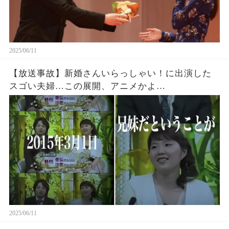
2025/06/11
【放送事故】新婚さんいらっしゃい！に出演した
スゴい夫婦…この展開、アニメかよ…
2025/06/11