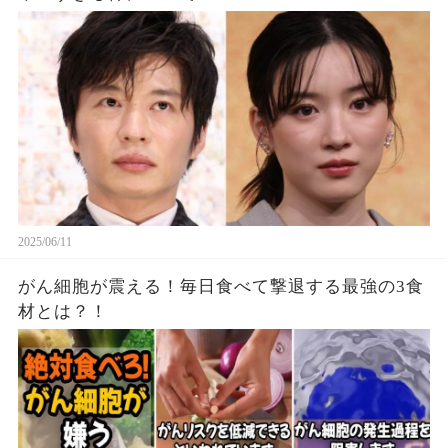
2025/06/11
がん細胞が震える！毎日食べて撃退する最強の3食
材とは？！