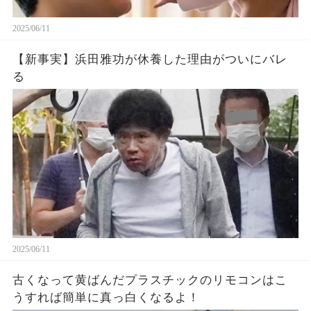
2025/06/11
【新事実】浜田雅功が休養した理由がついにバレ
る
2025/06/11
古くなって黄ばんだプラスチックのリモコンはこ
うすれば簡単に真っ白くなるよ！