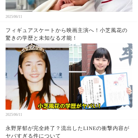
2025/06/11
フィギュアスケートから映画主演へ！小芝風花の
驚きの学歴と未知なる才能！
2025/06/11
永野芽郁が完全終了？流出したLINEの衝撃内容が
ヤバすぎる件について