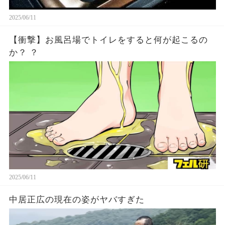
2025/06/11
【衝撃】お風呂場でトイレをすると何が起こるの
か？ ？
2025/06/11
中居正広の現在の姿がヤバすぎた