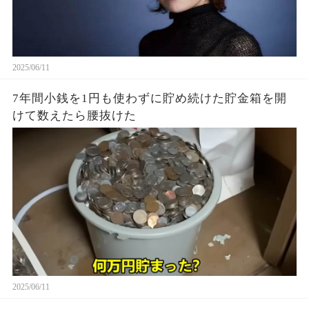
2025/06/11
7年間小銭を1円も使わずに貯め続けた貯金箱を開
けて数えたら腰抜けた
2025/06/11