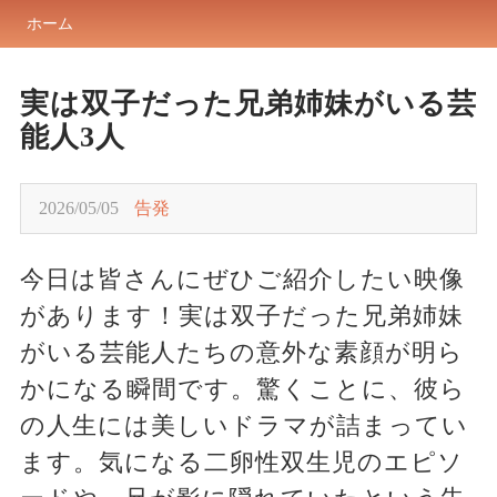
ホーム
実は双子だった兄弟姉妹がいる芸
能人3人
2026/05/05
告発
今日は皆さんにぜひご紹介したい映像
があります！実は双子だった兄弟姉妹
がいる芸能人たちの意外な素顔が明ら
かになる瞬間です。驚くことに、彼ら
の人生には美しいドラマが詰まってい
ます。気になる二卵性双生児のエピソ