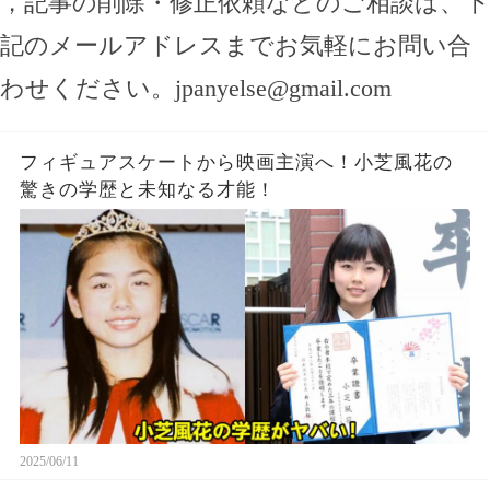
，記事の削除・修正依頼などのご相談は、下
記のメールアドレスまでお気軽にお問い合
わせください。
jpanyelse@gmail.com
フィギュアスケートから映画主演へ！小芝風花の
驚きの学歴と未知なる才能！
2025/06/11