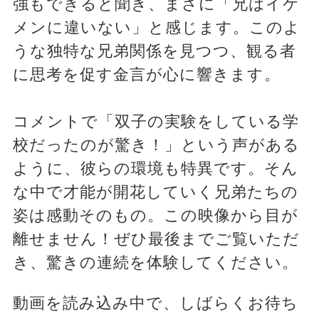
強もできると聞き、まさに「兄はイケ
メンに違いない」と感じます。このよ
うな独特な兄弟関係を見つつ、観る者
に思考を促す金言が心に響きます。
コメントで「双子の実験をしている学
校だったのが驚き！」という声がある
ように、彼らの環境も特異です。そん
な中で才能が開花していく兄弟たちの
姿は感動そのもの。この映像から目が
離せません！ぜひ最後までご覧いただ
き、驚きの連続を体験してください。
動画を読み込み中で、しばらくお待ち