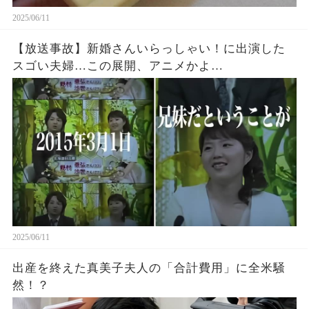
2025/06/11
【放送事故】新婚さんいらっしゃい！に出演した
スゴい夫婦…この展開、アニメかよ…
2025/06/11
出産を終えた真美子夫人の「合計費用」に全米騒
然！？