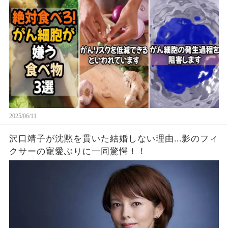
2025/06/11
沢口靖子が沈黙を貫いた結婚しない理由...影のフィ
クサーの寵愛ぶりに一同驚愕！！