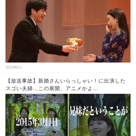
2025/06/11
【放送事故】新婚さんいらっしゃい！に出演した
スゴい夫婦…この展開、アニメかよ…