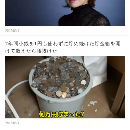
2025/06/11
7年間小銭を1円も使わずに貯め続けた貯金箱を開
けて数えたら腰抜けた
2025/06/11