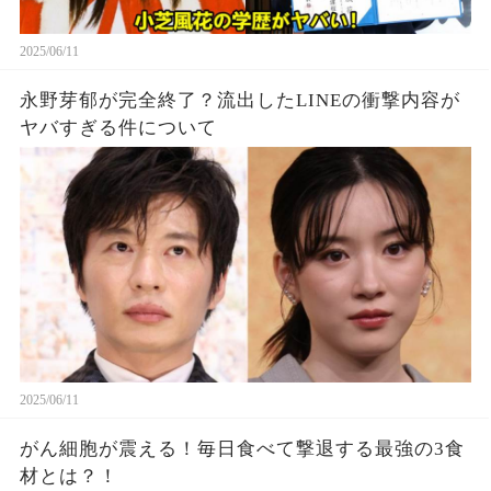
2025/06/11
永野芽郁が完全終了？流出したLINEの衝撃内容が
ヤバすぎる件について
2025/06/11
がん細胞が震える！毎日食べて撃退する最強の3食
材とは？！