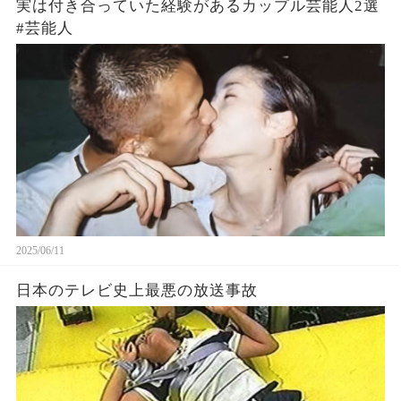
実は付き合っていた経験があるカップル芸能人2選
#芸能人
2025/06/11
日本のテレビ史上最悪の放送事故