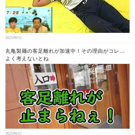
2025/06/11
丸亀製麺の客足離れが加速中！その理由がコレ…
よく考えないとね
2025/06/11