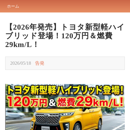
ホーム
【2026年発売】トヨタ新型軽ハイ
ブリッド登場！120万円＆燃費
29km/L！
2026/05/18
告発