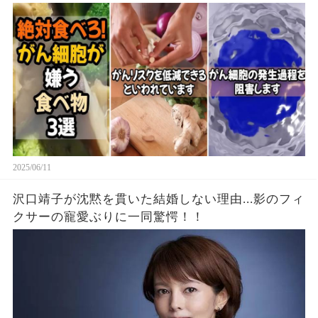
2025/06/11
沢口靖子が沈黙を貫いた結婚しない理由...影のフィ
クサーの寵愛ぶりに一同驚愕！！