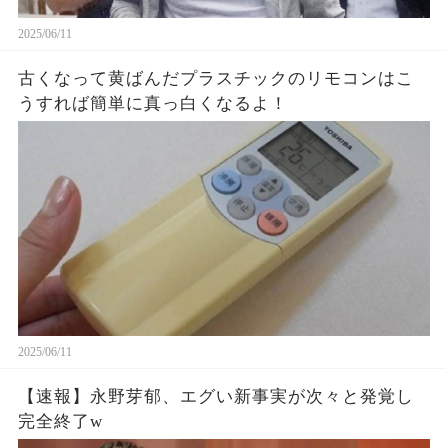
2025/06/11
古くなって黄ばんだプラスチックのリモコンはこ
うすれば簡単に真っ白くなるよ！
2025/06/11
【速報】永野芽郁、エグい新事実が次々と発覚し
完全終了w