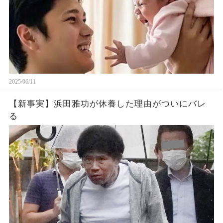
2025/06/11
【新事実】浜田雅功が休養した理由がついにバレ
る