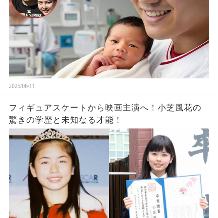
2025/06/11
フィギュアスケートから映画主演へ！小芝風花の
驚きの学歴と未知なる才能！