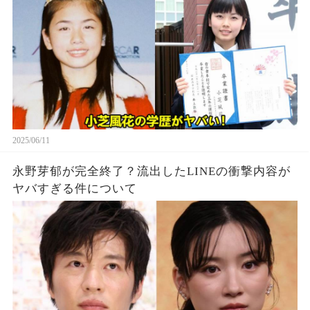
2025/06/11
永野芽郁が完全終了？流出したLINEの衝撃内容が
ヤバすぎる件について