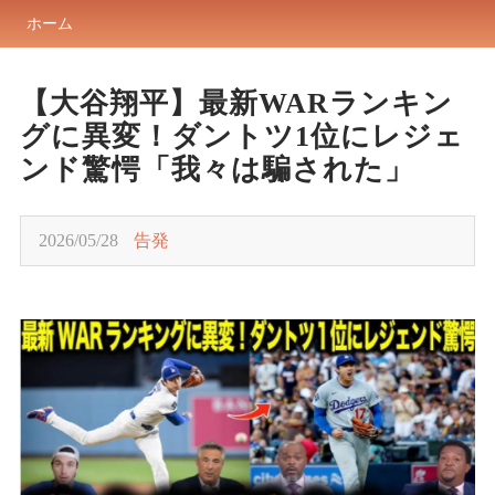
ホーム
【大谷翔平】最新WARランキン
グに異変！ダントツ1位にレジェ
ンド驚愕「我々は騙された」
2026/05/28
告発