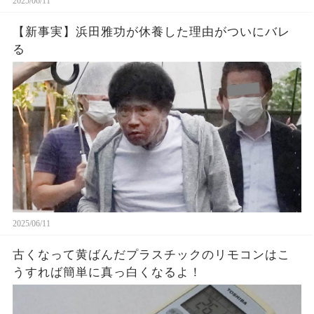
2025/06/11
【新事実】浜田雅功が休養した理由がついにバレ
る
2025/06/11
古くなって黄ばんだプラスチックのリモコンはこ
うすれば簡単に真っ白くなるよ！