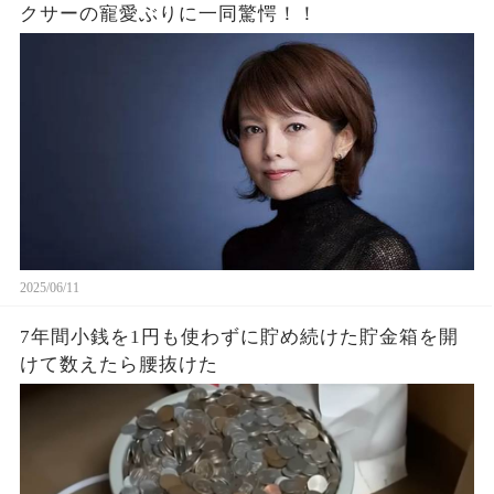
クサーの寵愛ぶりに一同驚愕！！
2025/06/11
7年間小銭を1円も使わずに貯め続けた貯金箱を開
けて数えたら腰抜けた