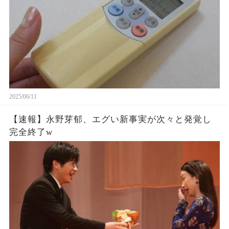
2025/06/11
【速報】永野芽郁、エグい新事実が次々と発覚し
完全終了w