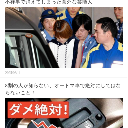
不祥事で消えてしまった意外な芸能人
2025/06/11
8割の人が知らない、オートマ車で絶対にしてはな
らないこと！