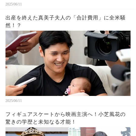
2025/06/11
出産を終えた真美子夫人の「合計費用」に全米騒
然！？
2025/06/11
フィギュアスケートから映画主演へ！小芝風花の
驚きの学歴と未知なる才能！