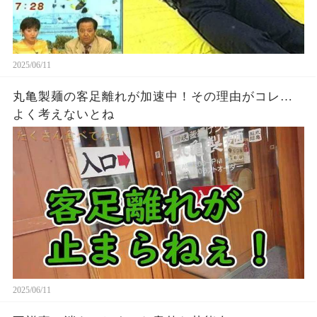
2025/06/11
丸亀製麺の客足離れが加速中！その理由がコレ…
よく考えないとね
2025/06/11