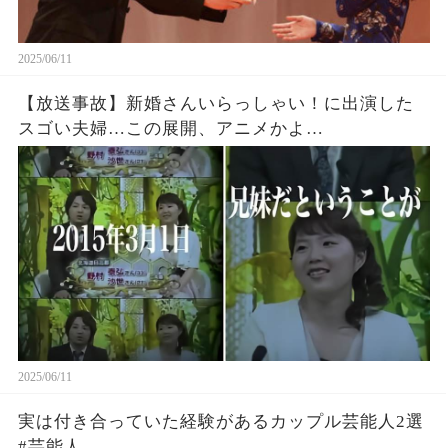
2025/06/11
【放送事故】新婚さんいらっしゃい！に出演した
スゴい夫婦…この展開、アニメかよ…
2025/06/11
実は付き合っていた経験があるカップル芸能人2選
#芸能人