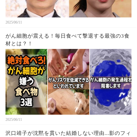
2025/06/11
がん細胞が震える！毎日食べて撃退する最強の3食
材とは？！
2025/06/11
沢口靖子が沈黙を貫いた結婚しない理由...影のフィ