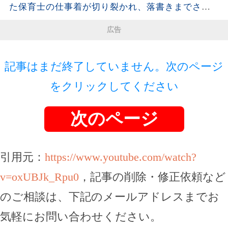
た保育士の仕事着が切り裂かれ、落書きまでされ
ていた。「先生同士でこんなことを？」と思った
広告
私が残した1枚の写真と記録が、後日すべてを変え
ることに…
記事はまだ終了していません。次のページ
をクリックしてください
次のページ
引用元：
https://www.youtube.com/watch?
v=oxUBJk_Rpu0
，記事の削除・修正依頼など
のご相談は、下記のメールアドレスまでお
気軽にお問い合わせください。