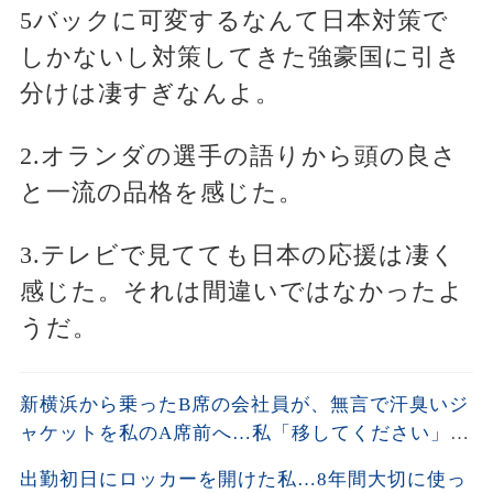
5バックに可変するなんて日本対策で
しかないし対策してきた強豪国に引き
分けは凄すぎなんよ。
2.オランダの選手の語りから頭の良さ
と一流の品格を感じた。
3.テレビで見てても日本の応援は凄く
感じた。それは間違いではなかったよ
うだ。
新横浜から乗ったB席の会社員が、無言で汗臭いジ
ャケットを私のA席前へ…私「移してください」男
「上着くらいいいだろ」→社章を見た向かいの乗
出勤初日にロッカーを開けた私…8年間大切に使っ
客が名刺を差し出し…