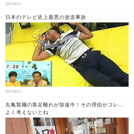
2025/06/11
日本のテレビ史上最悪の放送事故
2025/06/11
丸亀製麺の客足離れが加速中！その理由がコレ…
よく考えないとね