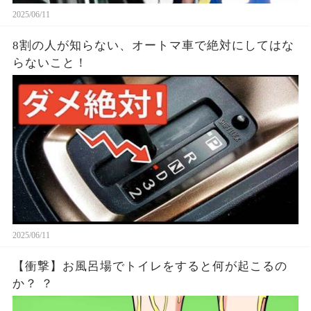
2025/06/11
8割の人が知らない、オートマ車で絶対にしてはな
らないこと！
2025/06/11
【衝撃】お風呂場でトイレをすると何が起こるの
か？ ？