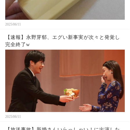
2025/06/11
【速報】永野芽郁、エグい新事実が次々と発覚し
完全終了w
2025/06/11
【放送事故】新婚さんいらっしゃい！に出演した