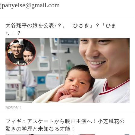
jpanyelse@gmail.com
大谷翔平の娘を公表?？。「ひさき」？「ひま
り」？
2025/06/11
フィギュアスケートから映画主演へ！小芝風花の
驚きの学歴と未知なる才能！