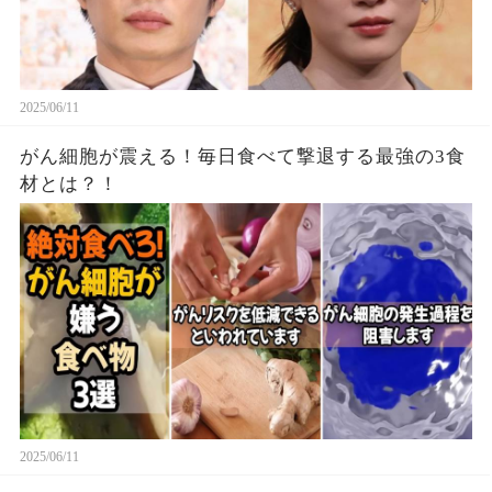
2025/06/11
がん細胞が震える！毎日食べて撃退する最強の3食
材とは？！
2025/06/11