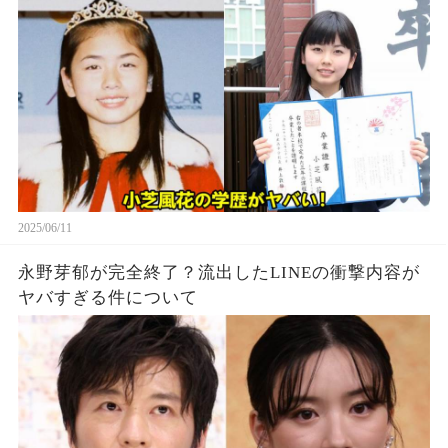
2025/06/11
永野芽郁が完全終了？流出したLINEの衝撃内容が
ヤバすぎる件について