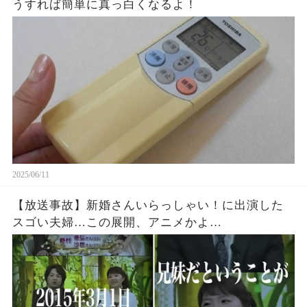
うすれば簡単に真っ白くなるよ！
2025/06/11
【放送事故】新婚さんいらっしゃい！に出演した
スゴい夫婦…この展開、アニメかよ…