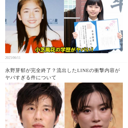
2025/06/11
永野芽郁が完全終了？流出したLINEの衝撃内容が
ヤバすぎる件について