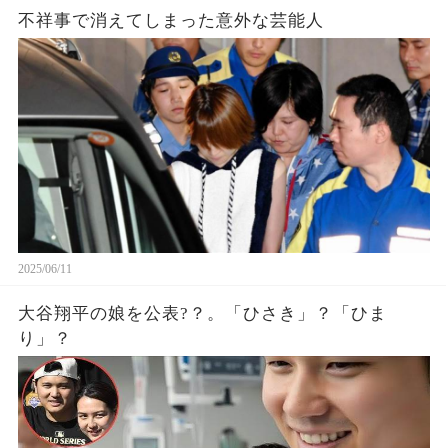
不祥事で消えてしまった意外な芸能人
2025/06/11
大谷翔平の娘を公表?？。「ひさき」？「ひま
り」？