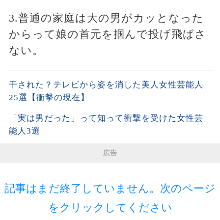
3.普通の家庭は大の男がカッとなった
からって娘の首元を掴んで投げ飛ばさ
ない。
干された？テレビから姿を消した美人女性芸能人
25選【衝撃の現在】
「実は男だった」って知って衝撃を受けた女性芸
能人3選
広告
記事はまだ終了していません。次のページ
をクリックしてください