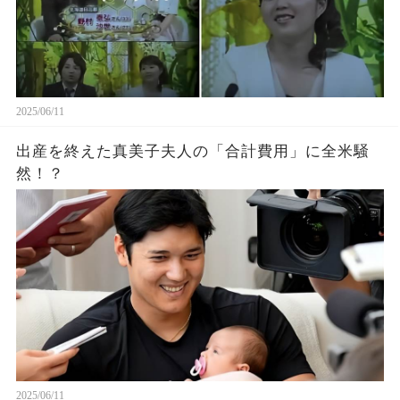
2025/06/11
出産を終えた真美子夫人の「合計費用」に全米騒
然！？
2025/06/11