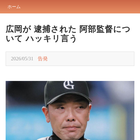
ホーム
広岡が 逮捕された 阿部監督につ
いて ハッキリ言う
2026/05/31
告発