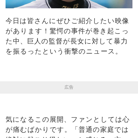
今日は皆さんにぜひご紹介したい映像
があります！驚愕の事件が巻き起こっ
た中、巨人の監督が長女に対して暴力
を振るったという衝撃のニュース。
広告
気になるこの展開、ファンとしては心
が痛むばかりです。「普通の家庭では