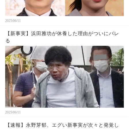
2025/06/11
【新事実】浜田雅功が休養した理由がついにバレ
る
2025/06/11
【速報】永野芽郁、エグい新事実が次々と発覚し