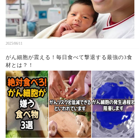
2025/06/11
がん細胞が震える！毎日食べて撃退する最強の3食
材とは？！