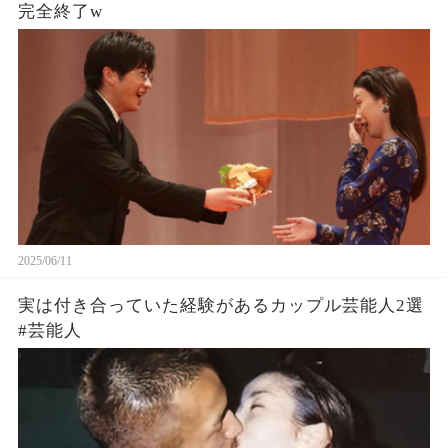
完全終了w
2025/06/11
実は付き合っていた経験があるカップル芸能人2選
#芸能人