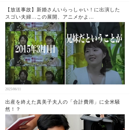
【放送事故】新婚さんいらっしゃい！に出演した
スゴい夫婦…この展開、アニメかよ…
2025/06/11
出産を終えた真美子夫人の「合計費用」に全米騒
然！？