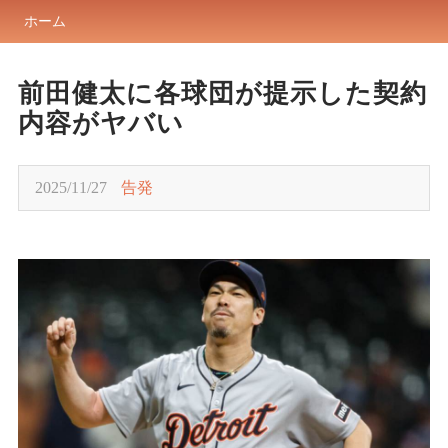
ホーム
前田健太に各球団が提示した契約
内容がヤバい
2025/11/27
告発