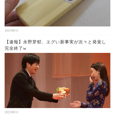
2025/06/11
【速報】永野芽郁、エグい新事実が次々と発覚し
完全終了w
2025/06/11