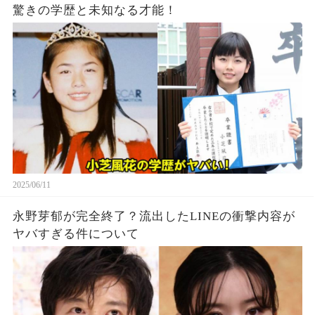
驚きの学歴と未知なる才能！
2025/06/11
永野芽郁が完全終了？流出したLINEの衝撃内容が
ヤバすぎる件について