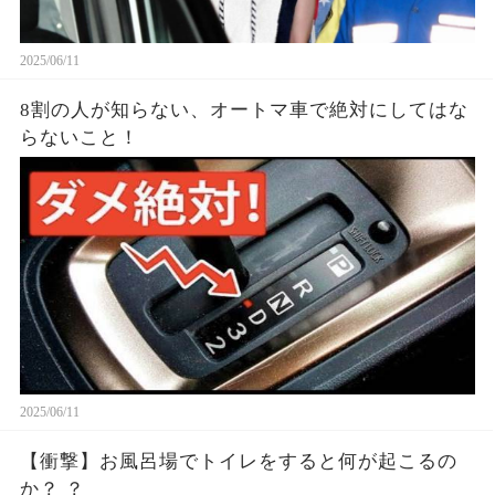
2025/06/11
8割の人が知らない、オートマ車で絶対にしてはな
らないこと！
2025/06/11
【衝撃】お風呂場でトイレをすると何が起こるの
か？ ？