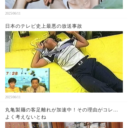
2025/06/11
日本のテレビ史上最悪の放送事故
2025/06/11
丸亀製麺の客足離れが加速中！その理由がコレ…
よく考えないとね