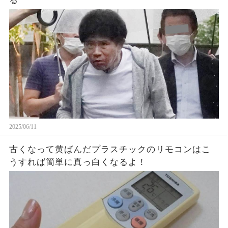
る
2025/06/11
古くなって黄ばんだプラスチックのリモコンはこ
うすれば簡単に真っ白くなるよ！