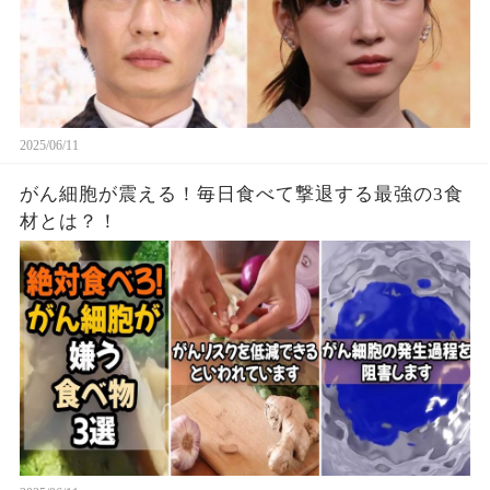
2025/06/11
がん細胞が震える！毎日食べて撃退する最強の3食
材とは？！