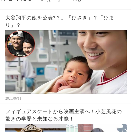
大谷翔平の娘を公表?？。「ひさき」？「ひま
り」？
2025/06/11
フィギュアスケートから映画主演へ！小芝風花の
驚きの学歴と未知なる才能！