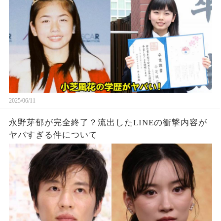
2025/06/11
永野芽郁が完全終了？流出したLINEの衝撃内容が
ヤバすぎる件について