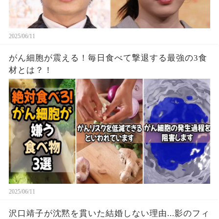
2025/06/11
がん細胞が震える！毎日食べて撃退する最強の3食
材とは？！
2025/06/11
沢口靖子が沈黙を貫いた結婚しない理由...影のフィ