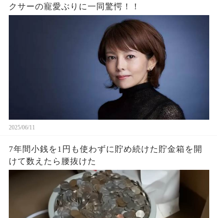
クサーの寵愛ぶりに一同驚愕！！
2025/06/11
7年間小銭を1円も使わずに貯め続けた貯金箱を開
けて数えたら腰抜けた