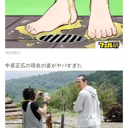
2025/06/11
中居正広の現在の姿がヤバすぎた