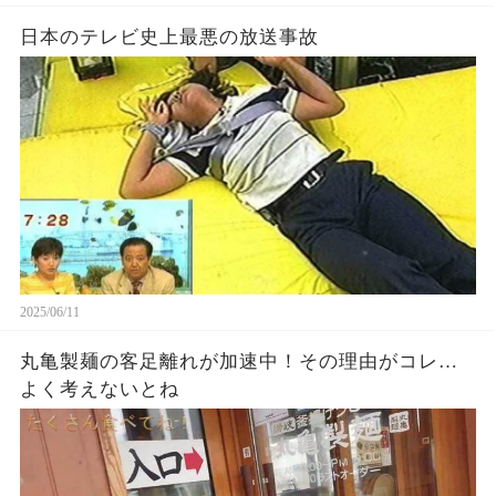
日本のテレビ史上最悪の放送事故
2025/06/11
丸亀製麺の客足離れが加速中！その理由がコレ…
よく考えないとね