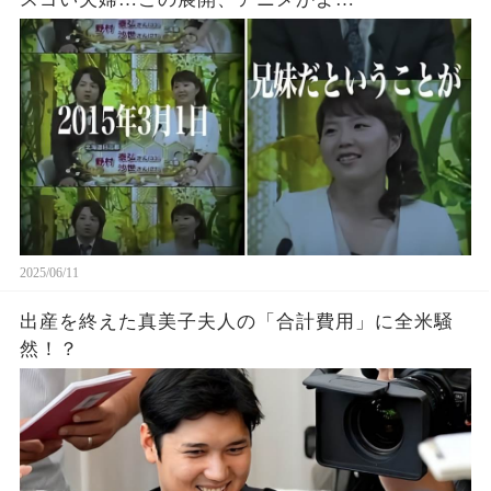
2025/06/11
出産を終えた真美子夫人の「合計費用」に全米騒
然！？