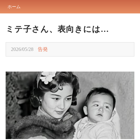
ホーム
ミテ子さん、表向きには…
2026/05/28
告発