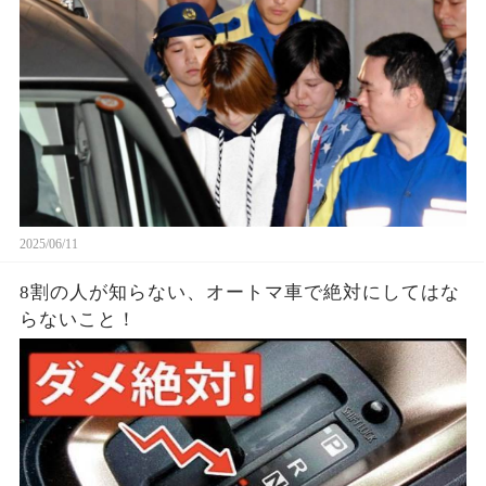
2025/06/11
8割の人が知らない、オートマ車で絶対にしてはな
らないこと！