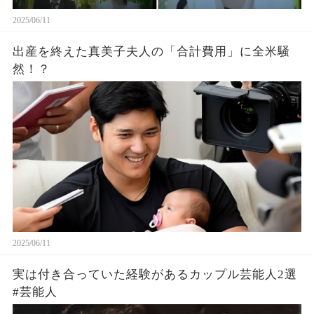
2025/06/11
出産を終えた真美子夫人の「合計費用」に全米騒
然！？
2025/06/11
実は付き合っていた経験があるカップル芸能人2選
#芸能人