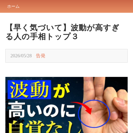
ホーム
【早く気づいて】波動が高すぎ
る人の手相トップ３
2026/05/28
告発