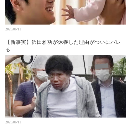
2025/06/11
【新事実】浜田雅功が休養した理由がついにバレ
る
2025/06/11