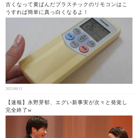
古くなって黄ばんだプラスチックのリモコンはこ
うすれば簡単に真っ白くなるよ！
2025/06/11
【速報】永野芽郁、エグい新事実が次々と発覚し
完全終了w