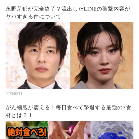
永野芽郁が完全終了？流出したLINEの衝撃内容が
ヤバすぎる件について
2025/06/11
がん細胞が震える！毎日食べて撃退する最強の3食
材とは？！