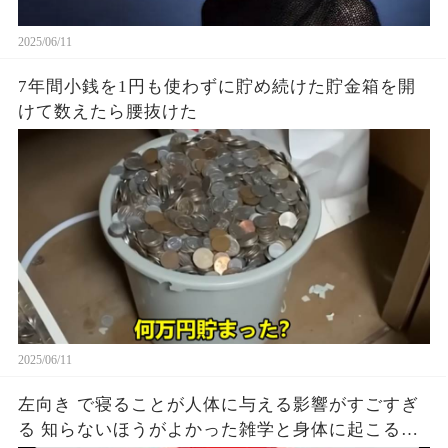
2025/06/11
7年間小銭を1円も使わずに貯め続けた貯金箱を開
けて数えたら腰抜けた
2025/06/11
左向き で寝ることが人体に与える影響がすごすぎ
る 知らないほうがよかった雑学と身体に起こる現