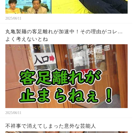
2025/06/11
丸亀製麺の客足離れが加速中！その理由がコレ…
よく考えないとね
2025/06/11
不祥事で消えてしまった意外な芸能人