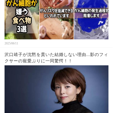
2025/06/11
沢口靖子が沈黙を貫いた結婚しない理由...影のフィ
クサーの寵愛ぶりに一同驚愕！！