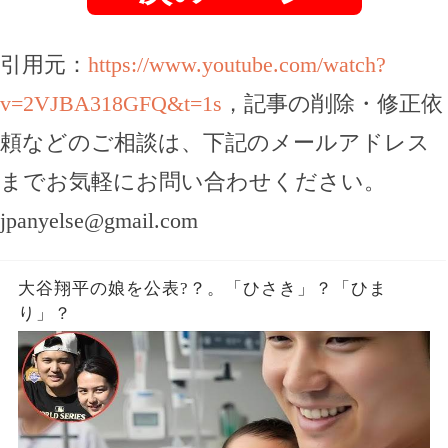
引用元：
https://www.youtube.com/watch?
v=2VJBA318GFQ&t=1s
，記事の削除・修正依
頼などのご相談は、下記のメールアドレス
までお気軽にお問い合わせください。
jpanyelse@gmail.com
大谷翔平の娘を公表?？。「ひさき」？「ひま
り」？