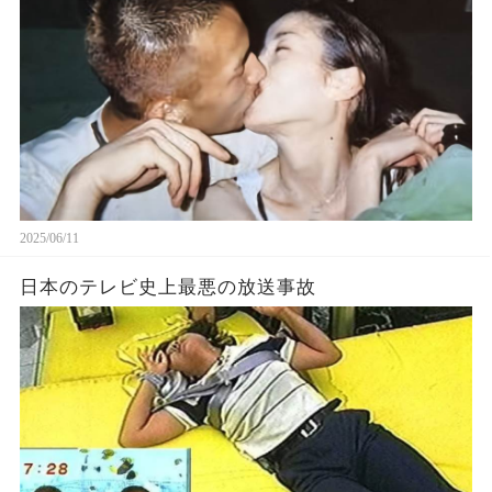
2025/06/11
日本のテレビ史上最悪の放送事故