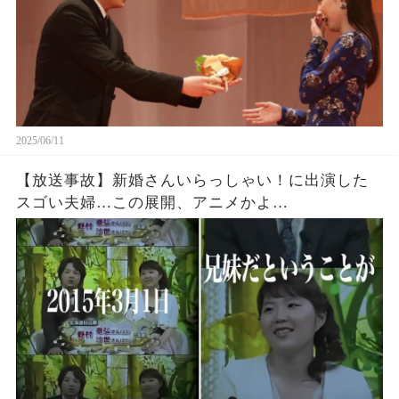
2025/06/11
【放送事故】新婚さんいらっしゃい！に出演した
スゴい夫婦…この展開、アニメかよ…