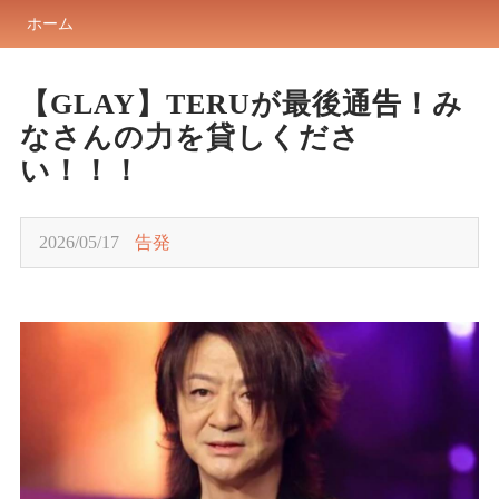
ホーム
【GLAY】TERUが最後通告！み
なさんの力を貸しくださ
い！！！
2026/05/17
告発