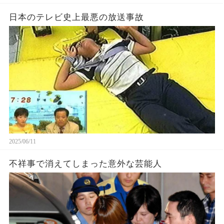
日本のテレビ史上最悪の放送事故
2025/06/11
不祥事で消えてしまった意外な芸能人