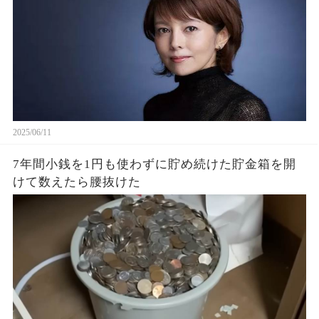
2025/06/11
7年間小銭を1円も使わずに貯め続けた貯金箱を開
けて数えたら腰抜けた