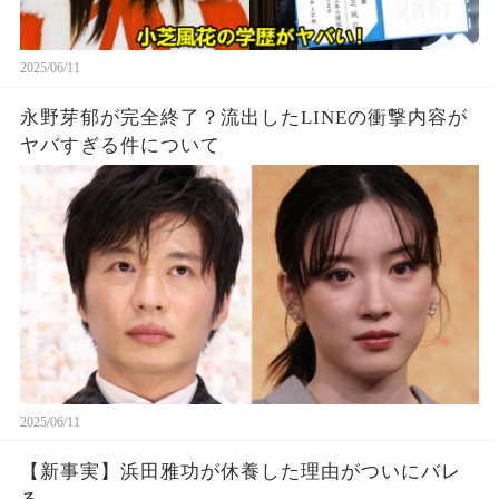
2025/06/11
永野芽郁が完全終了？流出したLINEの衝撃内容が
ヤバすぎる件について
2025/06/11
【新事実】浜田雅功が休養した理由がついにバレ