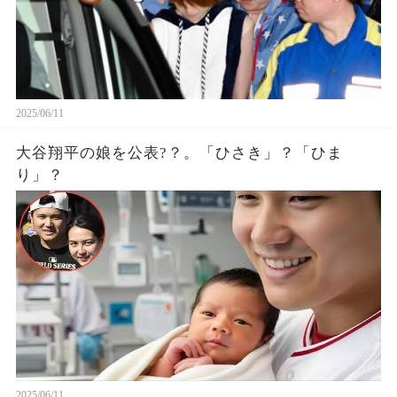
2025/06/11
大谷翔平の娘を公表?？。「ひさき」？「ひま
り」？
2025/06/11