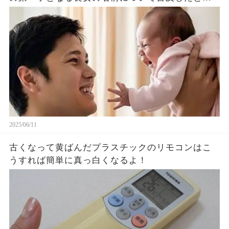
題に！山本由伸や佐々木朗希は知ってそう！
2025/06/11
古くなって黄ばんだプラスチックのリモコンはこ
うすれば簡単に真っ白くなるよ！