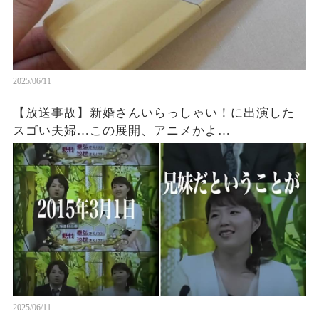
2025/06/11
【放送事故】新婚さんいらっしゃい！に出演した
スゴい夫婦…この展開、アニメかよ…
2025/06/11