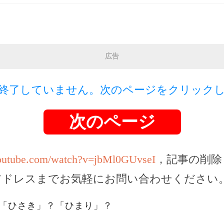
広告
終了していません。次のページをクリック
次のページ
youtube.com/watch?v=jbMl0GUvseI
，記事の削除
アドレスまでお気軽にお問い合わせください
。「ひさき」？「ひまり」？