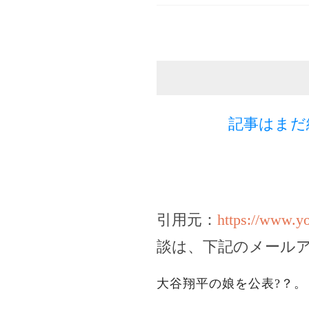
記事はまだ
引用元：
https://www.
談は、下記のメール
大谷翔平の娘を公表?？