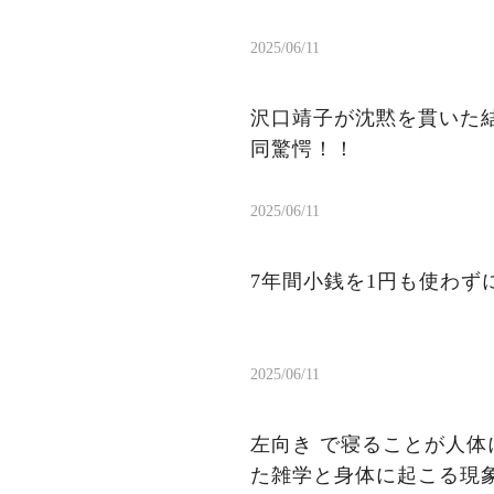
2025/06/11
沢口靖子が沈黙を貫いた結
同驚愕！！
2025/06/11
7年間小銭を1円も使わ
2025/06/11
左向き で寝ることが人体
た雑学と身体に起こる現象