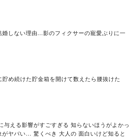
婚しない理由...影のフィクサーの寵愛ぶりに一
ずに貯め続けた貯金箱を開けて数えたら腰抜けた
に与える影響がすごすぎる 知らないほうがよかっ
がヤバい… 驚くべき 大人の 面白いけど知ると