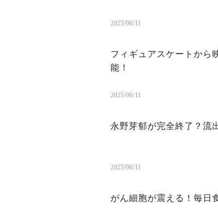
2025/06/11
フィギュアスケートから
能！
2025/06/11
永野芽郁が完全終了？流出
2025/06/11
がん細胞が震える！毎日