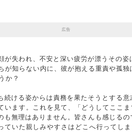
広告
顔が失われ、不安と深い疲労が漂うその姿
ちが知らない内に、彼が抱える重責や孤独
うか？
ち続ける姿からは責務を果たそうとする意
ています。これを見て、「どうしてここま
のも無理はありません。皆さんも感じるの
っていた親しみやすさはどこへ行ってしま