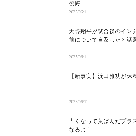
後悔
2025/06/11
大谷翔平が試合後のイン
前について言及したと話
2025/06/11
【新事実】浜田雅功が休
2025/06/11
古くなって黄ばんだプラ
なるよ！