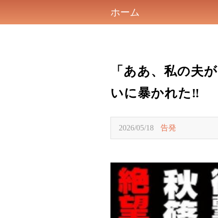
ホーム
「ああ、私の夫が
いに暴かれた‼
2026/05/18
告発