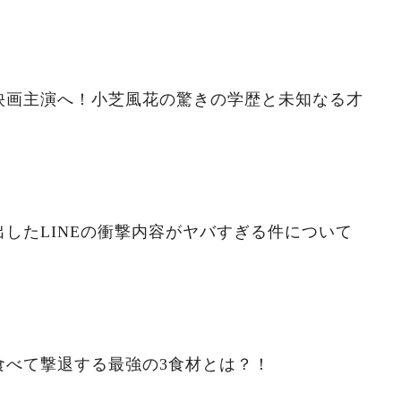
映画主演へ！小芝風花の驚きの学歴と未知なる才
したLINEの衝撃内容がヤバすぎる件について
食べて撃退する最強の3食材とは？！