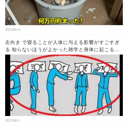
2025/06/11
左向き で寝ることが人体に与える影響がすごすぎ
る 知らないほうがよかった雑学と身体に起こる現
象がヤバい… 驚くべき 大人の 面白いけど知ると後
悔
2025/06/11