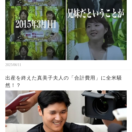
2025/06/11
出産を終えた真美子夫人の「合計費用」に全米騒
然！？