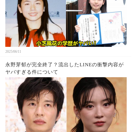
2025/06/11
永野芽郁が完全終了？流出したLINEの衝撃内容が
ヤバすぎる件について