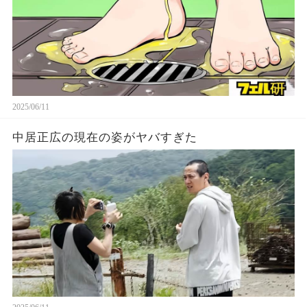
2025/06/11
中居正広の現在の姿がヤバすぎた