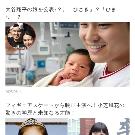
大谷翔平の娘を公表?？。「ひさき」？「ひま
り」？
2025/06/11
フィギュアスケートから映画主演へ！小芝風花の
驚きの学歴と未知なる才能！