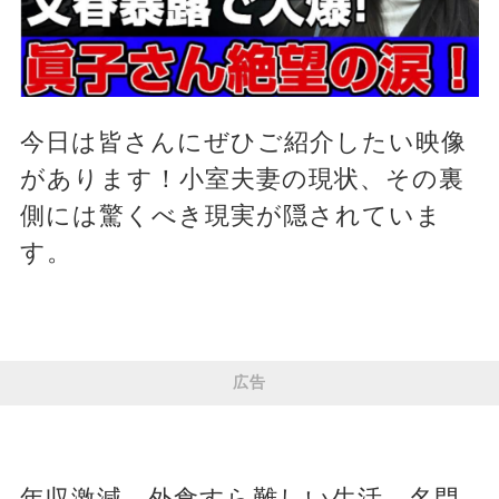
今日は皆さんにぜひご紹介したい映像
があります！小室夫妻の現状、その裏
側には驚くべき現実が隠されていま
す。
広告
年収激減、外食すら難しい生活。名門