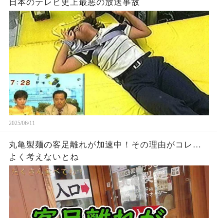
日本のテレビ史上最悪の放送事故
2025/06/11
丸亀製麺の客足離れが加速中！その理由がコレ…
よく考えないとね