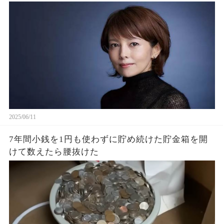
2025/06/11
7年間小銭を1円も使わずに貯め続けた貯金箱を開
けて数えたら腰抜けた