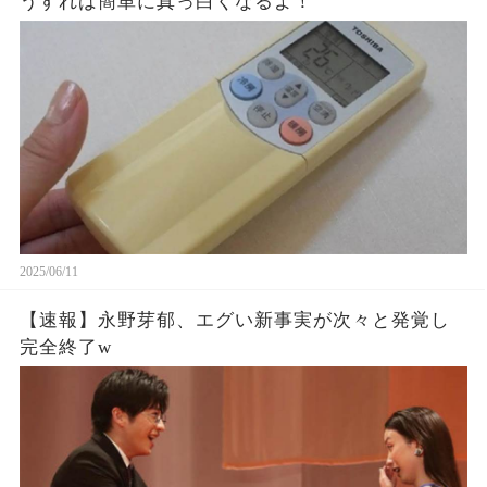
うすれば簡単に真っ白くなるよ！
2025/06/11
【速報】永野芽郁、エグい新事実が次々と発覚し
完全終了w