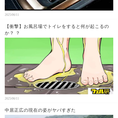
2025/06/11
【衝撃】お風呂場でトイレをすると何が起こるの
か？ ？
2025/06/11
中居正広の現在の姿がヤバすぎた