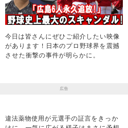
今日は皆さんにぜひご紹介したい映像
があります！日本のプロ野球界を震撼
させた衝撃の事件が明らかに。
広告
違法薬物使用が元選手の証言をきっか
けに、一気に広がる様子はまさに予想