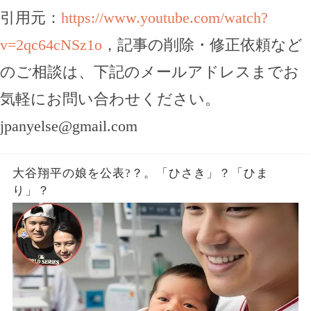
引用元：
https://www.youtube.com/watch?
v=2qc64cNSz1o
，記事の削除・修正依頼など
のご相談は、下記のメールアドレスまでお
気軽にお問い合わせください。
jpanyelse@gmail.com
大谷翔平の娘を公表?？。「ひさき」？「ひま
り」？