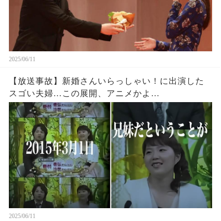
2025/06/11
【放送事故】新婚さんいらっしゃい！に出演した
スゴい夫婦…この展開、アニメかよ…
2025/06/11