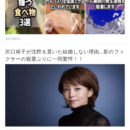
2025/06/11
沢口靖子が沈黙を貫いた結婚しない理由...影のフィ
クサーの寵愛ぶりに一同驚愕！！