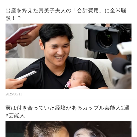
出産を終えた真美子夫人の「合計費用」に全米騒
然！？
2025/06/11
実は付き合っていた経験があるカップル芸能人2選
#芸能人