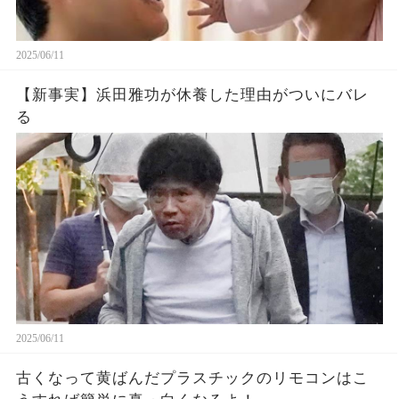
2025/06/11
【新事実】浜田雅功が休養した理由がついにバレ
る
2025/06/11
古くなって黄ばんだプラスチックのリモコンはこ