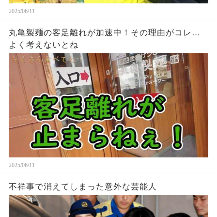
2025/06/11
丸亀製麺の客足離れが加速中！その理由がコレ…
よく考えないとね
2025/06/11
不祥事で消えてしまった意外な芸能人