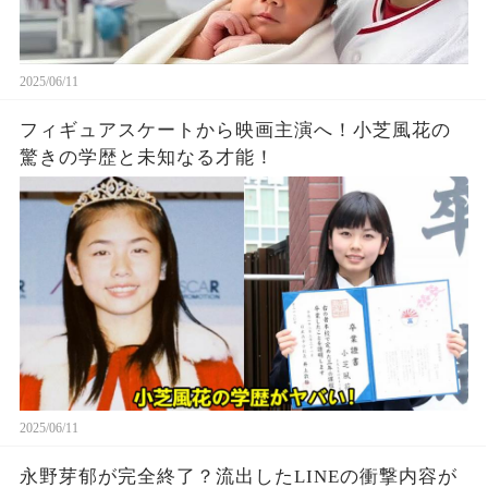
2025/06/11
フィギュアスケートから映画主演へ！小芝風花の
驚きの学歴と未知なる才能！
2025/06/11
永野芽郁が完全終了？流出したLINEの衝撃内容が