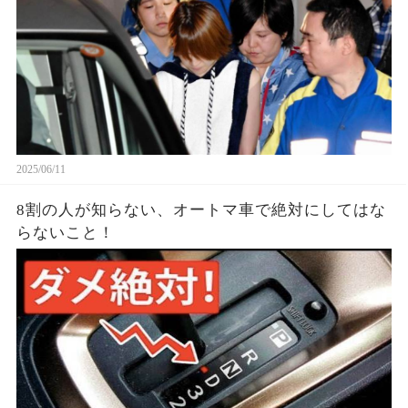
2025/06/11
8割の人が知らない、オートマ車で絶対にしてはな
らないこと！