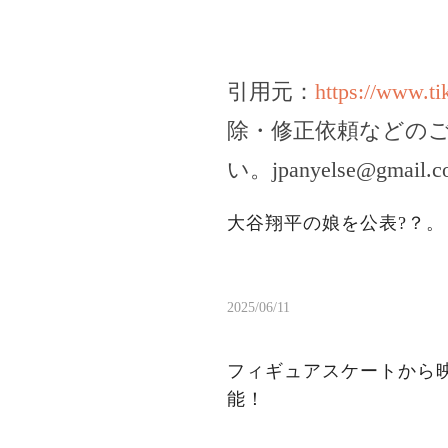
引用元：
https://www.
除・修正依頼などの
い。
jpanyelse@gmail.
大谷翔平の娘を公表?？
2025/06/11
フィギュアスケートから
能！