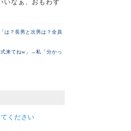
いいなぁ、おもわず
「は？長男と次男は？全員
婚式来てねw」→私「分かっ
してください