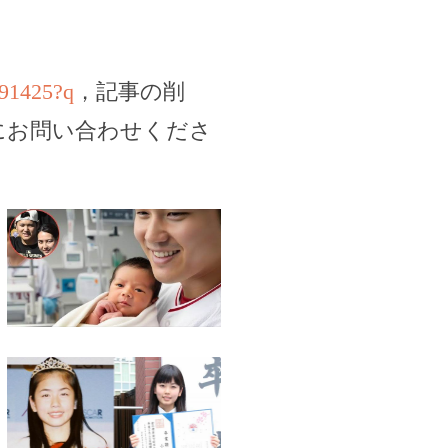
191425?q
，記事の削
にお問い合わせくださ