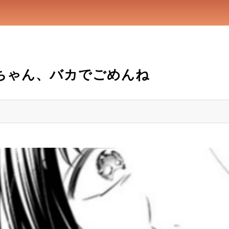
母ちゃん、バカでごめんね