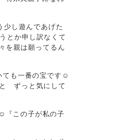
もう少し遊んであげた
うとか申し訳なくて
々を親は願ってるん
いても一番の宝です☺️
と ずっと気にして
️『この子が私の子