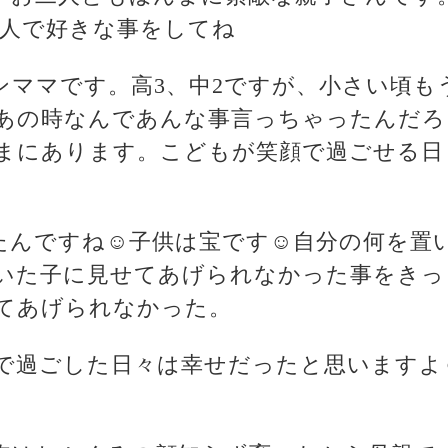
二人で好きな事をしてね
シンママです。高3、中2ですが、小さい頃
あの時なんであんな事言っちゃったんだろ
まにあります。こどもが笑顔で過ごせる日
たんですね☺️子供は宝です☺️自分の何を置
いた子に見せてあげられなかった事をきっ
せてあげられなかった。
で過ごした日々は幸せだったと思いますよ☺