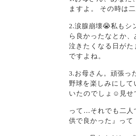
ますよ。 その時は
2.涙腺崩壊😭私も
ら良かったなとか、
泣きたくなる日がた
ですよね。
3.お母さん。頑張っ
野球を楽しみにして
いたのでしょ☺️見
って…それでも二人
供で良かった』って