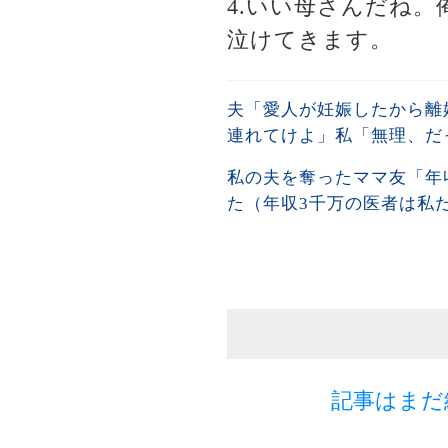
4.いい母さんだね
泣けてきます。
夫「愛人が妊娠したから離
連れてけよ」私「無理、だっ
私の夫を奪ったママ友「年
た（年収3千万の医者は私
記事はまだ