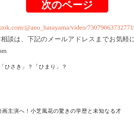
次のページ
tiktok.com/@ano_harayama/video/7307906373277
ご相談は、下記のメールアドレスまでお気軽
com
。「ひさき」？「ひまり」？
映画主演へ！小芝風花の驚きの学歴と未知なる才