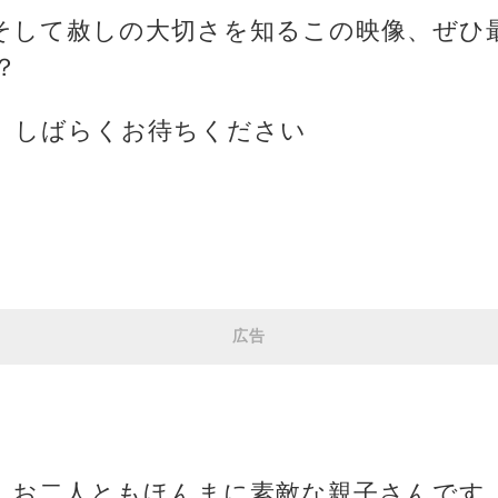
そして赦しの大切さを知るこの映像、ぜひ
？
、しばらくお待ちください
広告
た、お二人ともほんまに素敵な親子さんです