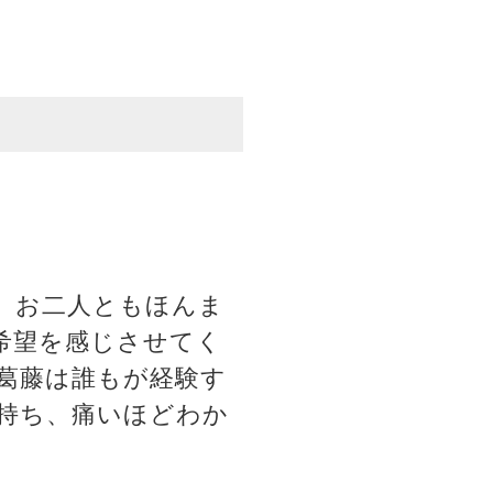
、お二人ともほんま
希望を感じさせてく
葛藤は誰もが経験す
持ち、痛いほどわか