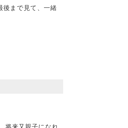
最後まで見て、一緒
。 将来又親子になれ