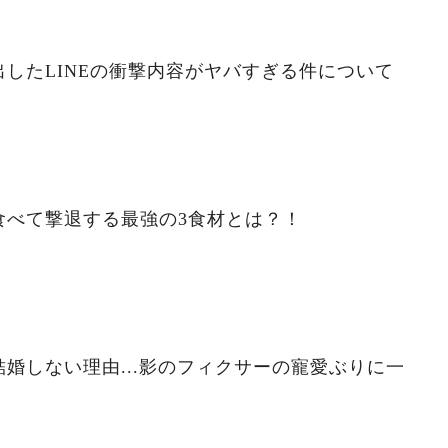
したLINEの衝撃内容がヤバすぎる件について
食べて撃退する最強の3食材とは？！
婚しない理由...影のフィクサーの寵愛ぶりに一