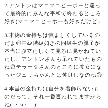
2.アントンはマニマニピーポーと違っ
て最終的にみんな平和で終わるところ
好き(マニマニピーポーも好きだけど)
3.本物の金持ちは慎ましくしているの
だよ😊中級階級如きの同級生の親子が
本当に腹立たしくて見るに見かねてい
たし、アントンさんも呆れていたもの
ね😅テラーダさんのところに養女にな
ったジュリちゃんとは仲良しなのね😊
4.本当の金持ちは自分を着飾らないも
のだって、それ一番言われてますから
ね(´・ω・｀)