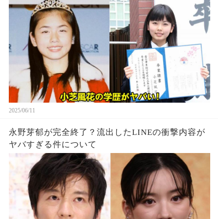
2025/06/11
永野芽郁が完全終了？流出したLINEの衝撃内容が
ヤバすぎる件について