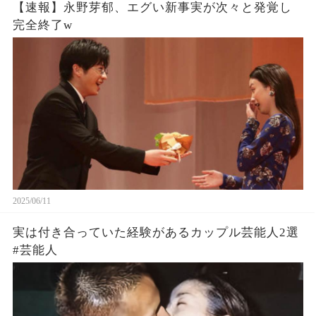
【速報】永野芽郁、エグい新事実が次々と発覚し
完全終了w
2025/06/11
実は付き合っていた経験があるカップル芸能人2選
#芸能人