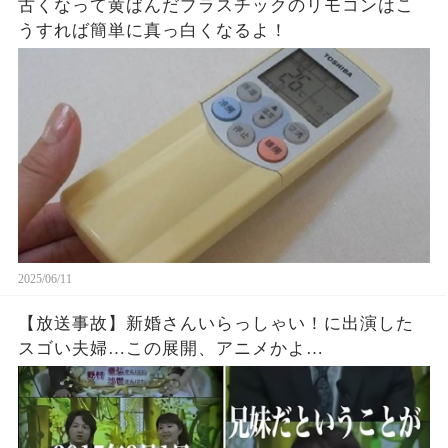
古くなって黄ばんだプラスチックのリモコンはこ
うすれば簡単に真っ白くなるよ！
2025/06/11
【放送事故】新婚さんいらっしゃい！に出演した
スゴい夫婦…この展開、アニメかよ…