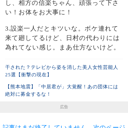
し、相方の信楽ちゃん、頑張って下さ
い！お体をお大事に！
3.設楽一人だとキツいな。ボケ連れて
来て廻してるけど、日村の代わりには
為れてない感じ。まあ仕方ないけど。
干された？テレビから姿を消した美人女性芸能人
25選【衝撃の現在】
【熊本地震】「中居君が」大覚醒！あの団体には
絶対に募金するな！
広告
記事はまだ終了していません。次のページ