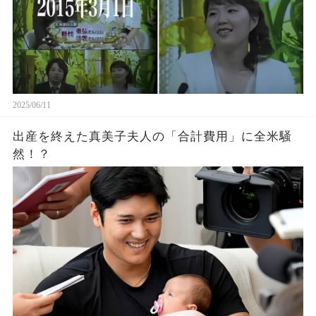
2025/06/11
出産を終えた真美子夫人の「合計費用」に全米騒
然！？