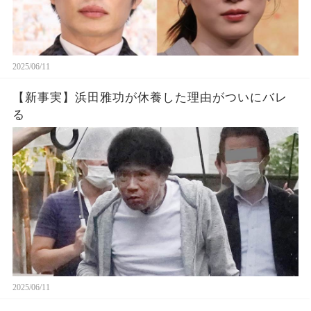
2025/06/11
【新事実】浜田雅功が休養した理由がついにバレ
る
2025/06/11