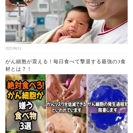
2025/06/11
がん細胞が震える！毎日食べて撃退する最強の3食
材とは？！