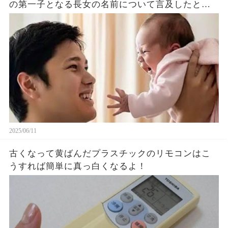
の第一子となる長女の名前について言及したと話
題に！山本由伸や佐々木朗希は知ってそう！
2025/06/11
古くなって黄ばんだプラスチックのリモコンはこ
うすれば簡単に真っ白くなるよ！