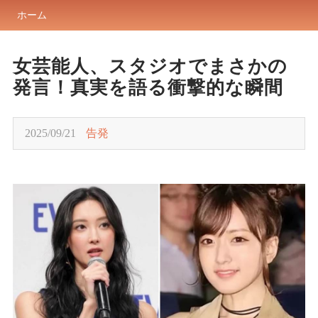
ホーム
女芸能人、スタジオでまさかの
発言！真実を語る衝撃的な瞬間
2025/09/21
告発