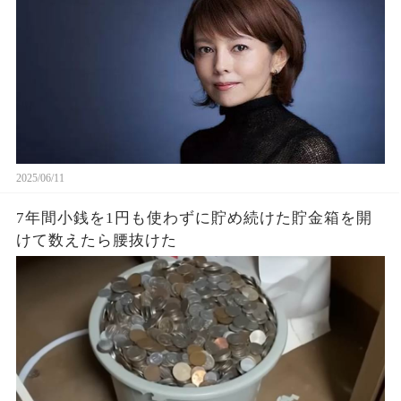
2025/06/11
7年間小銭を1円も使わずに貯め続けた貯金箱を開
けて数えたら腰抜けた