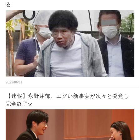
る
2025/06/11
【速報】永野芽郁、エグい新事実が次々と発覚し
完全終了w