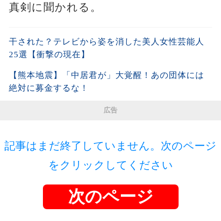
真剣に聞かれる。
干された？テレビから姿を消した美人女性芸能人
25選【衝撃の現在】
【熊本地震】「中居君が」大覚醒！あの団体には
絶対に募金するな！
広告
記事はまだ終了していません。次のページ
をクリックしてください
次のページ