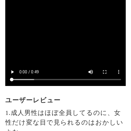
ユーザーレビュー
1.成人男性はほぼ全員してるのに、女
性だけ変な目で見られるのはおかしい