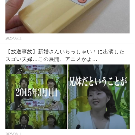
2025/06/11
【放送事故】新婚さんいらっしゃい！に出演した
スゴい夫婦…この展開、アニメかよ…
2025/06/11