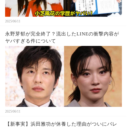
2025/06/11
永野芽郁が完全終了？流出したLINEの衝撃内容が
ヤバすぎる件について
2025/06/11
【新事実】浜田雅功が休養した理由がついにバレ