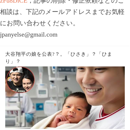
zFu8DlCE
，記事の削除・修正依頼などのご
相談は、下記のメールアドレスまでお気軽
にお問い合わせください。
jpanyelse@gmail.com
大谷翔平の娘を公表?？。「ひさき」？「ひま
り」？