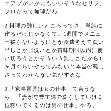
エアプがいかにもいいそうなセリフ。
プロだって無理だわ。
2.料理の難しいところってさ、単純に
作るだけじゃなくて。1週間でメニュ
ー被らないようにとか食費考えて買い
出しとか皿洗いとか賞味期限以内に使
い切ろうとかそういう難しさだから1
ヶ月ぐらいやってみないと本当の難し
さってわかんない気がするな。
3.「家事育児は女の仕事」て言うな
ら、「妻が専業主婦で暮らしていける
位稼いでくるのは男の仕事」やろ。