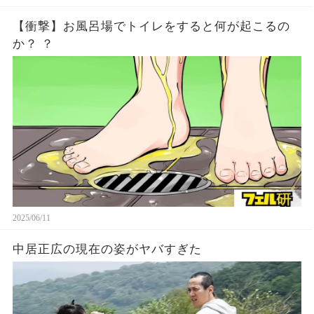
【衝撃】お風呂場でトイレをすると何が起こるの
か？ ？
2025/06/11
中居正広の現在の姿がヤバすぎた