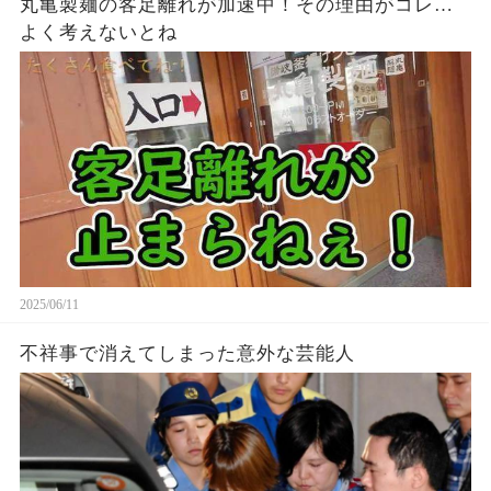
丸亀製麺の客足離れが加速中！その理由がコレ…
よく考えないとね
2025/06/11
不祥事で消えてしまった意外な芸能人