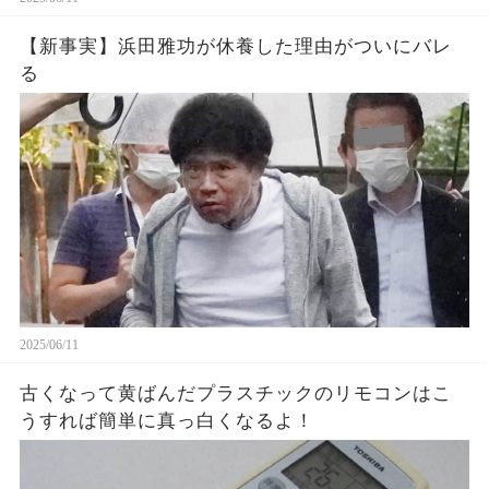
【新事実】浜田雅功が休養した理由がついにバレ
る
2025/06/11
古くなって黄ばんだプラスチックのリモコンはこ
うすれば簡単に真っ白くなるよ！