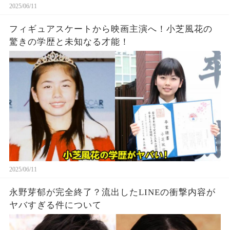
2025/06/11
フィギュアスケートから映画主演へ！小芝風花の
驚きの学歴と未知なる才能！
2025/06/11
永野芽郁が完全終了？流出したLINEの衝撃内容が
ヤバすぎる件について