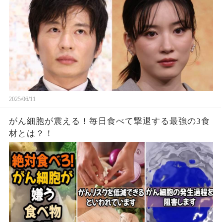
2025/06/11
がん細胞が震える！毎日食べて撃退する最強の3食
材とは？！