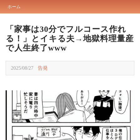
ホーム
「家事は30分でフルコース作れ
る！」とイキる夫→地獄料理量産
で人生終了www
2025/08/27
告発