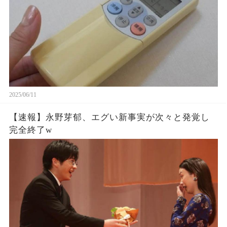
2025/06/11
【速報】永野芽郁、エグい新事実が次々と発覚し
完全終了w