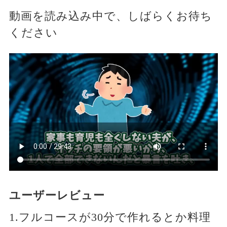
動画を読み込み中で、しばらくお待ち
ください
ユーザーレビュー
1.フルコースが30分で作れるとか料理