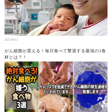
2025/06/11
がん細胞が震える！毎日食べて撃退する最強の3食
材とは？！