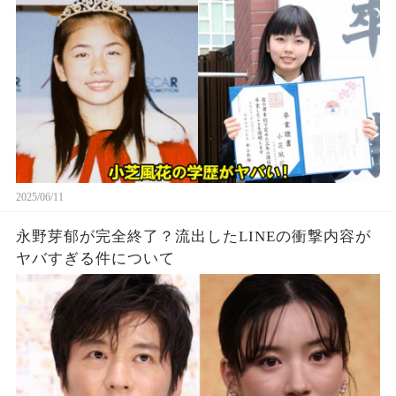
2025/06/11
永野芽郁が完全終了？流出したLINEの衝撃内容が
ヤバすぎる件について