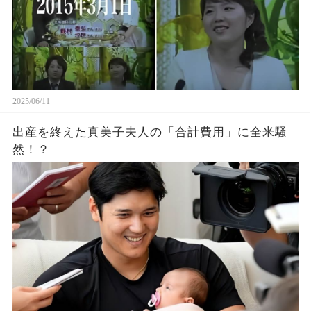
2025/06/11
出産を終えた真美子夫人の「合計費用」に全米騒
然！？