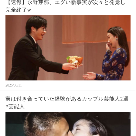
【速報】永野芽郁、エグい新事実が次々と発覚し
完全終了w
2025/06/11
実は付き合っていた経験があるカップル芸能人2選
#芸能人