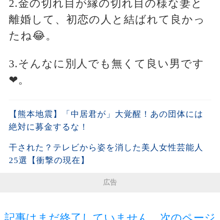
2.金の切れ目が縁の切れ目の様な妻と
離婚して、初恋の人と結ばれて良かっ
たね😂。
3.そんなに別人でも無くて良い男です
❤。
【熊本地震】「中居君が」大覚醒！あの団体には
絶対に募金するな！
干された？テレビから姿を消した美人女性芸能人
25選【衝撃の現在】
広告
記事はまだ終了していません。次のページ