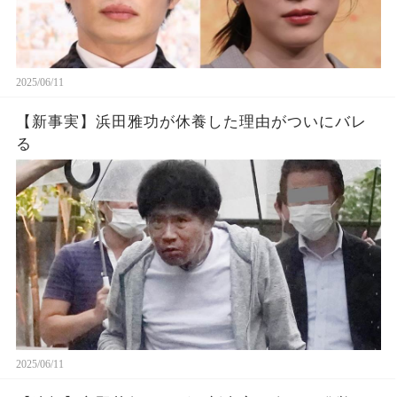
2025/06/11
【新事実】浜田雅功が休養した理由がついにバレ
る
2025/06/11