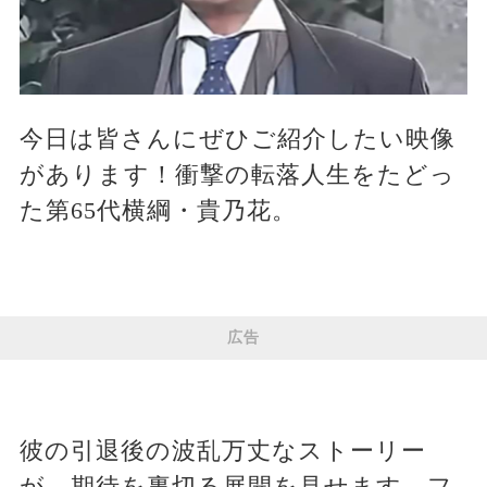
今日は皆さんにぜひご紹介したい映像
があります！衝撃の転落人生をたどっ
た第65代横綱・貴乃花。
広告
彼の引退後の波乱万丈なストーリー
が、期待を裏切る展開を見せます。フ