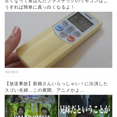
古くなって黄ばんだプラスチックのリモコンはこ
うすれば簡単に真っ白くなるよ！
2025/06/11
【放送事故】新婚さんいらっしゃい！に出演した
スゴい夫婦…この展開、アニメかよ…